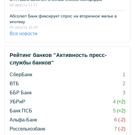
06 августа 21:27
Абсолют Банк фиксирует спрос на вторичное жилье в
ипотеку
06 августа 16:20
Все новости
Рейтинг банков "Активность пресс-
службы банков"
СберБанк
1
ВТБ
2
ББР Банк
3
УБРиР
4
(+2)
Банк ПСБ
5
(+2)
Альфа-Банк
6
(-2)
Россельхозбанк
7
(-2)