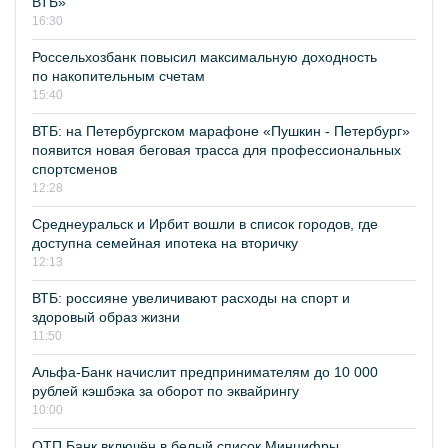
ВТБ»
16:30
Россельхозбанк повысил максимальную доходность
по накопительным счетам
15:40
ВТБ: на Петербургском марафоне «Пушкин - Петербург»
появится новая беговая трасса для профессиональных
спортсменов
12:28
Среднеуральск и Ирбит вошли в список городов, где
доступна семейная ипотека на вторичку
12:13
ВТБ: россияне увеличивают расходы на спорт и
здоровый образ жизни
11:50
Альфа-Банк начислит предпринимателям до 10 000
рублей кэшбэка за оборот по эквайрингу
10:00
ОТП Банк включён в белый список Минцифры