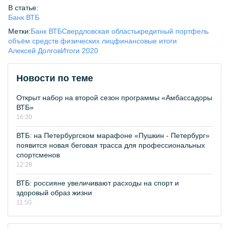
В статье:
Банк ВТБ
Метки:
Банк ВТБ
Свердловская область
кредитный портфель
объём средств физических лиц
финансовые итоги
Алексей Долгов
Итоги 2020
Новости по теме
Открыт набор на второй сезон программы «Амбассадоры
ВТБ»
16:30
ВТБ: на Петербургском марафоне «Пушкин - Петербург»
появится новая беговая трасса для профессиональных
спортсменов
12:28
ВТБ: россияне увеличивают расходы на спорт и
здоровый образ жизни
11:50