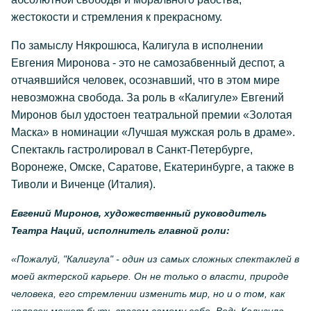
жестокости и стремления к прекрасному.
По замыслу Някрошюса, Калигула в исполнении
Евгения Миронова - это не самозабвенный деспот, а
отчаявшийся человек, осознавший, что в этом мире
невозможна свобода. За роль в «Калигуле» Евгений
Миронов был удостоен театральной премии «Золотая
Маска» в номинации «Лучшая мужская роль в драме».
Спектакль гастролировал в Санкт-Петербурге,
Воронеже, Омске, Саратове, Екатеринбурге, а также в
Тиволи и Виченце (Италия).
Евгений Миронов, художественный руководитель
Театра Наций, исполнитель главной роли:
«Пожалуй, "Калигула" - один из самых сложных спектаклей в
моей актерской карьере. Он не только о власти, природе
человека, его стремлении изменить мир, но и о том, как