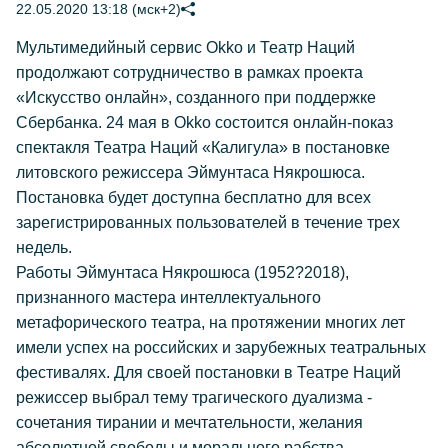
22.05.2020 13:18 (мск+2)
Мультимедийный сервис Okko и Театр Наций
продолжают сотрудничество в рамках проекта
«Искусство онлайн», созданного при поддержке
Сбербанка. 24 мая в Okko состоится онлайн-показ
спектакля Театра Наций «Калигула» в постановке
литовского режиссера Эймунтаса Някрошюса.
Постановка будет доступна бесплатно для всех
зарегистрированных пользователей в течение трех
недель.
Работы Эймунтаса Някрошюса (1952?2018),
признанного мастера интеллектуального
метафорического театра, на протяжении многих лет
имели успех на российских и зарубежных театральных
фестивалях. Для своей постановки в Театре Наций
режиссер выбрал тему трагического дуализма -
сочетания тирании и мечтательности, желания
абсолютной свободы и морального рабства,