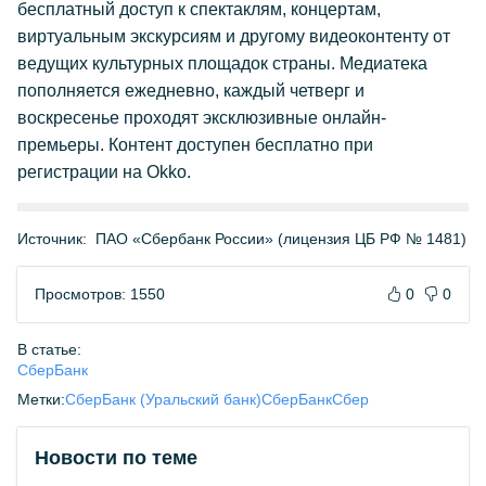
бесплатный доступ к спектаклям, концертам,
виртуальным экскурсиям и другому видеоконтенту от
ведущих культурных площадок страны. Медиатека
пополняется ежедневно, каждый четверг и
воскресенье проходят эксклюзивные онлайн-
премьеры. Контент доступен бесплатно при
регистрации на Okko.
Источник:
ПАО «Сбербанк России» (лицензия ЦБ РФ № 1481)
Просмотров: 1550
0
0
В статье:
СберБанк
Метки:
СберБанк (Уральский банк)
СберБанк
Сбер
Новости по теме