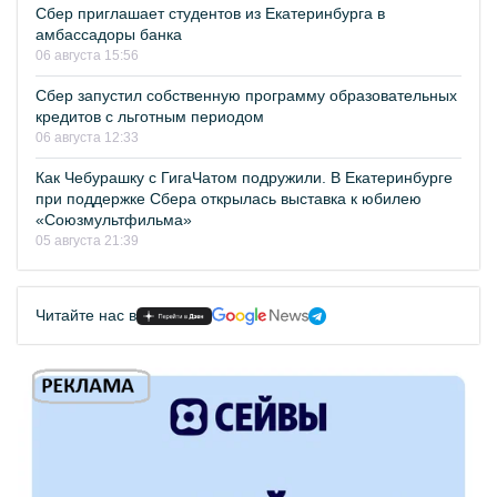
Сбер приглашает студентов из Екатеринбурга в
амбассадоры банка
06 августа 15:56
Сбер запустил собственную программу образовательных
кредитов с льготным периодом
06 августа 12:33
Как Чебурашку с ГигаЧатом подружили. В Екатеринбурге
при поддержке Сбера открылась выставка к юбилею
«Союзмультфильма»
05 августа 21:39
Читайте нас в