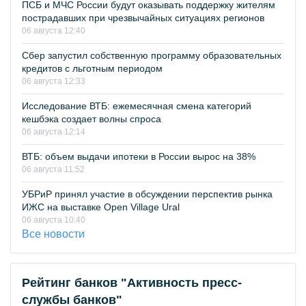
ПСБ и МЧС России будут оказывать поддержку жителям
пострадавших при чрезвычайных ситуациях регионов
06 августа 12:40
Сбер запустил собственную программу образовательных
кредитов с льготным периодом
06 августа 12:33
Исследование ВТБ: ежемесячная смена категорий
кешбэка создает волны спроса
06 августа 12:14
ВТБ: объем выдачи ипотеки в России вырос на 38%
06 августа 11:52
УБРиР принял участие в обсуждении перспектив рынка
ИЖС на выставке Open Village Ural
06 августа 10:40
Все новости
Рейтинг банков "Активность пресс-
службы банков"