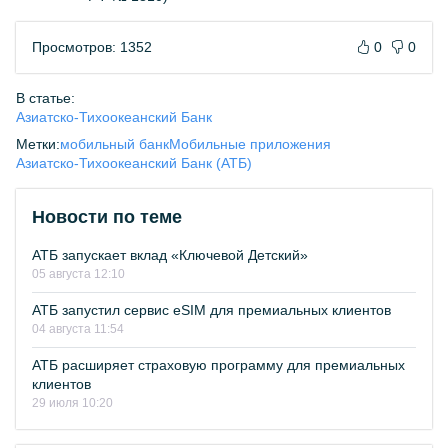
Просмотров: 1352
0
0
В статье:
Азиатско-Тихоокеанский Банк
Метки:
мобильный банк
Мобильные приложения
Азиатско-Тихоокеанский Банк (АТБ)
Новости по теме
АТБ запускает вклад «Ключевой Детский»
05 августа 12:10
АТБ запустил сервис eSIM для премиальных клиентов
04 августа 11:54
АТБ расширяет страховую программу для премиальных
клиентов
29 июля 10:20