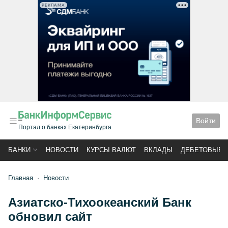
РЕКЛАМА
Войти
Портал о банках Екатеринбурга
БАНКИ
НОВОСТИ
КУРСЫ ВАЛЮТ
ВКЛАДЫ
ДЕБЕТОВЫЕ 
Главная
Новости
Азиатско-Тихоокеанский Банк
обновил сайт