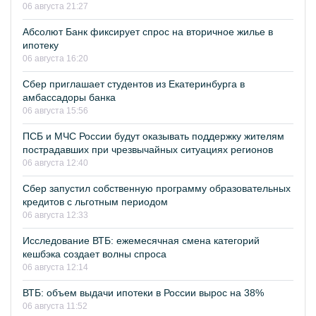
06 августа 21:27
Абсолют Банк фиксирует спрос на вторичное жилье в
ипотеку
06 августа 16:20
Сбер приглашает студентов из Екатеринбурга в
амбассадоры банка
06 августа 15:56
ПСБ и МЧС России будут оказывать поддержку жителям
пострадавших при чрезвычайных ситуациях регионов
06 августа 12:40
Сбер запустил собственную программу образовательных
кредитов с льготным периодом
06 августа 12:33
Исследование ВТБ: ежемесячная смена категорий
кешбэка создает волны спроса
06 августа 12:14
ВТБ: объем выдачи ипотеки в России вырос на 38%
06 августа 11:52