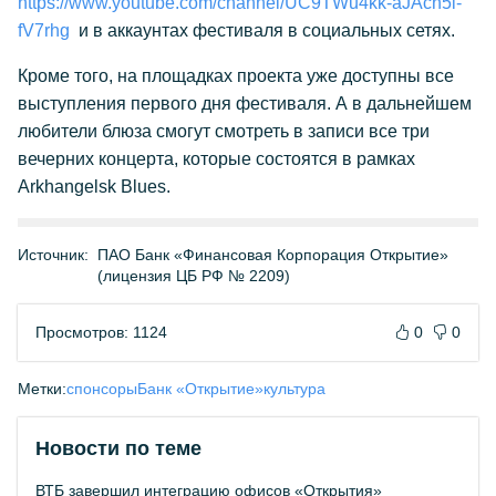
https://www.youtube.com/channel/UC9TWu4kk-aJAcn5l-
fV7rhg
и в аккаунтах фестиваля в социальных сетях.
Кроме того, на площадках проекта уже доступны все
выступления первого дня фестиваля. А в дальнейшем
любители блюза смогут смотреть в записи все три
вечерних концерта, которые состоятся в рамках
Arkhangelsk Blues.
Источник:
ПАО Банк «Финансовая Корпорация Открытие»
(лицензия ЦБ РФ № 2209)
Просмотров: 1124
0
0
Метки:
спонсоры
Банк «Открытие»
культура
Новости по теме
ВТБ завершил интеграцию офисов «Открытия»