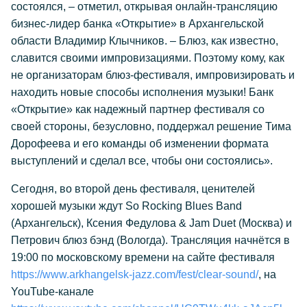
состоялся, – отметил, открывая онлайн-трансляцию
бизнес-лидер банка «Открытие» в Архангельской
области Владимир Клычников. – Блюз, как известно,
славится своими импровизациями. Поэтому кому, как
не организаторам блюз-фестиваля, импровизировать и
находить новые способы исполнения музыки! Банк
«Открытие» как надежный партнер фестиваля со
своей стороны, безусловно, поддержал решение Тима
Дорофеева и его команды об изменении формата
выступлений и сделал все, чтобы они состоялись».
Сегодня, во второй день фестиваля, ценителей
хорошей музыки ждут So Rocking Blues Band
(Архангельск), Ксения Федулова & Jam Duet (Москва) и
Петрович блюз бэнд (Вологда). Трансляция начнётся в
19:00 по московскому времени на сайте фестиваля
https://www.arkhangelsk-jazz.com/fest/clear-sound/
, на
YouTube-канале