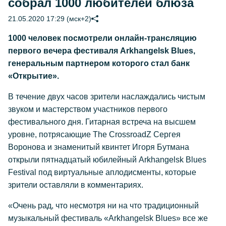
собрал 1000 любителей блюза
21.05.2020 17:29 (мск+2)
1000 человек посмотрели онлайн-трансляцию
первого вечера фестиваля Arkhangelsk Blues,
генеральным партнером которого стал банк
«Открытие».
В течение двух часов зрители наслаждались чистым
звуком и мастерством участников первого
фестивального дня. Гитарная встреча на высшем
уровне, потрясающие The CrossroadZ Сергея
Воронова и знаменитый квинтет Игоря Бутмана
открыли пятнадцатый юбилейный Arkhangelsk Blues
Festival под виртуальные аплодисменты, которые
зрители оставляли в комментариях.
«Очень рад, что несмотря ни на что традиционный
музыкальный фестиваль «Arkhangelsk Blues» все же