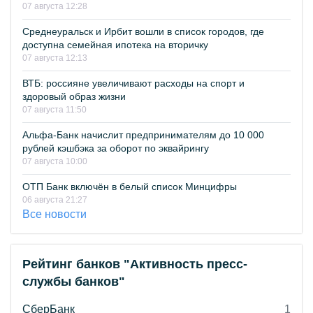
07 августа 12:28
Среднеуральск и Ирбит вошли в список городов, где
доступна семейная ипотека на вторичку
07 августа 12:13
ВТБ: россияне увеличивают расходы на спорт и
здоровый образ жизни
07 августа 11:50
Альфа-Банк начислит предпринимателям до 10 000
рублей кэшбэка за оборот по эквайрингу
07 августа 10:00
ОТП Банк включён в белый список Минцифры
06 августа 21:27
Все новости
Рейтинг банков "Активность пресс-
службы банков"
СберБанк
1