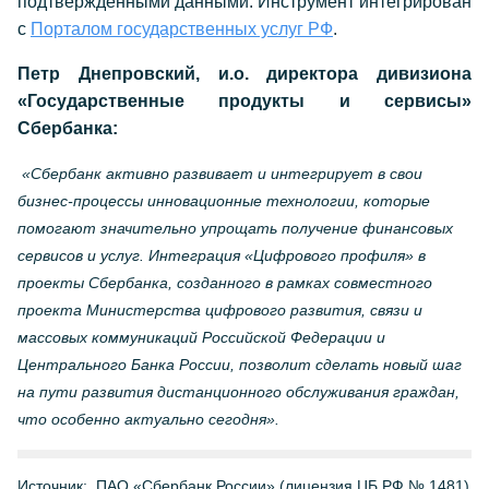
подтвержденными данными. Инструмент интегрирован
с
Порталом государственных услуг РФ
.
Петр Днепровский, и.о. директора дивизиона
«Государственные продукты и сервисы»
Сбербанка:
«Сбербанк активно развивает и интегрирует в свои
бизнес-процессы инновационные технологии, которые
помогают значительно упрощать получение финансовых
сервисов и услуг. Интеграция «Цифрового профиля» в
проекты Сбербанка, созданного в рамках совместного
проекта Министерства цифрового развития, связи и
массовых коммуникаций Российской Федерации и
Центрального Банка России, позволит сделать новый шаг
на пути развития дистанционного обслуживания граждан,
что особенно актуально сегодня».
Источник:
ПАО «Сбербанк России» (лицензия ЦБ РФ № 1481)