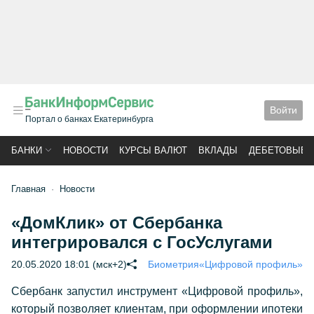
Войти
Портал о банках Екатеринбурга
БАНКИ
НОВОСТИ
КУРСЫ ВАЛЮТ
ВКЛАДЫ
ДЕБЕТОВЫЕ 
Главная
Новости
«ДомКлик» от Сбербанка
интегрировался с ГосУслугами
20.05.2020 18:01 (мск+2)
Биометрия
«Цифровой профиль»
Сбербанк запустил инструмент «Цифровой профиль»,
который позволяет клиентам, при оформлении ипотеки