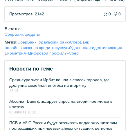
Просмотров: 2142
0
0
В статье:
СберБанк
Кредиты
Метки:
СберБанк (Уральский банк)
СберБанк
онлайн заявка на кредит
госуслуги
Удаленная идентификация
Биометрия
«Цифровой профиль»
Сбер
Новости по теме
Среднеуральск и Ирбит вошли в список городов, где
доступна семейная ипотека на вторичку
12:13
Абсолют Банк фиксирует спрос на вторичное жилье в
ипотеку
06 августа 16:20
ПСБ и МЧС России будут оказывать поддержку жителям
пострадавших при чрезвычайных ситуациях регионов