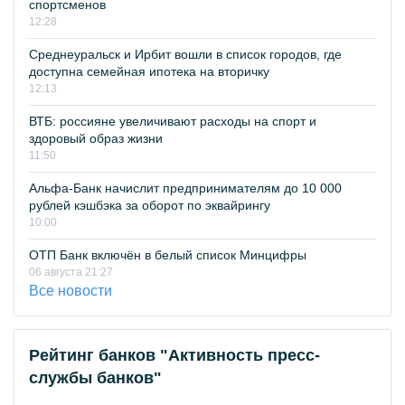
спортсменов
12:28
Среднеуральск и Ирбит вошли в список городов, где
доступна семейная ипотека на вторичку
12:13
ВТБ: россияне увеличивают расходы на спорт и
здоровый образ жизни
11:50
Альфа-Банк начислит предпринимателям до 10 000
рублей кэшбэка за оборот по эквайрингу
10:00
ОТП Банк включён в белый список Минцифры
06 августа 21:27
Все новости
Рейтинг банков "Активность пресс-
службы банков"