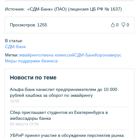
Источник:
«СДМ-Банк» (ПАО) (лицензия ЦБ РФ № 1637)
Просмотров: 1255
0
0
В статье:
СДМ-Банк
Метки:
эквайринг
отмена комиссий
СДМ-Банк
Коронавирус
Меры поддержки бизнеса
Новости по теме
Альфа-Банк начислит предпринимателям до 10 000
рублей кэшбэка за оборот по эквайрингу
10:00
Сбер приглашает студентов из Екатеринбурга в
амбассадоры банка
06 августа 15:56
УБРиР принял участие в обсуждении перспектив рынка