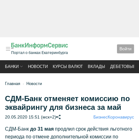
Войти
Портал о банках Екатеринбурга
БАНКИ
НОВОСТИ
КУРСЫ ВАЛЮТ
ВКЛАДЫ
ДЕБЕТОВЫЕ 
Главная
Новости
СДМ-Банк отменяет комиссию по
эквайрингу для бизнеса за май
20.05.2020 15:51 (мск+2)
Бизнес
Коронавирус
СДМ-Банк
до 31 мая
продлил срок действия льготного
периода по отмене дополнительной комиссии по