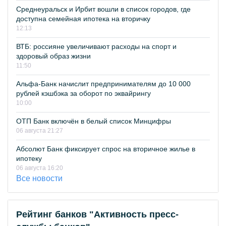
Среднеуральск и Ирбит вошли в список городов, где
доступна семейная ипотека на вторичку
12:13
ВТБ: россияне увеличивают расходы на спорт и
здоровый образ жизни
11:50
Альфа-Банк начислит предпринимателям до 10 000
рублей кэшбэка за оборот по эквайрингу
10:00
ОТП Банк включён в белый список Минцифры
06 августа 21:27
Абсолют Банк фиксирует спрос на вторичное жилье в
ипотеку
06 августа 16:20
Все новости
Рейтинг банков "Активность пресс-