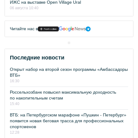
ИЖС на выставке Open Village Ural
06 августа 10:40
Читайте нас в
Последние новости
Открыт набор на второй сезон программы «Амбассадоры
ВТБ»
16:30
Россельхозбанк повысил максимальную доходность
по накопительным счетам
15:40
ВТБ: на Петербургском марафоне «Пушкин - Петербург»
появится новая беговая трасса для профессиональных
спортсменов
12:28