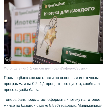
Фото:
Евгения Яблонская для «БанкИнформСервис»
Примсоцбанк снизил ставки по основным ипотечным
программам на 0,2- 1,1 процентного пункта, сообщает
пресс-служба банка.
Теперь банк предлагает оформить ипотеку на готовое
жилье по базовой ставке 8,89% годовых. Минимальная