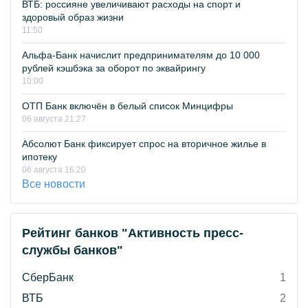
ВТБ: россияне увеличивают расходы на спорт и
здоровый образ жизни
11:50
Альфа-Банк начислит предпринимателям до 10 000
рублей кэшбэка за оборот по эквайрингу
10:00
ОТП Банк включён в белый список Минцифры
06 августа 21:27
Абсолют Банк фиксирует спрос на вторичное жилье в
ипотеку
06 августа 16:20
Все новости
Рейтинг банков "Активность пресс-
службы банков"
СберБанк
1
ВТБ
2