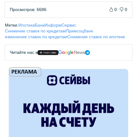
Просмотров: 6686
0
0
Метки:
Ипотека
БанкИнформСервис
Снижение ставок по кредитам
Примсоцбанк
изменение ставок по кредитам
Снижение ставок по ипотеке
Читайте нас в