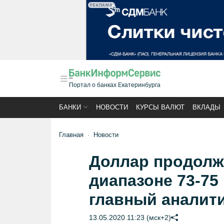
РЕКЛАМА
Портал о банках Екатеринбурга
БАНКИ
НОВОСТИ
КУРСЫ ВАЛЮТ
ВКЛАДЫ
Главная
Новости
Доллар продолж
диапазоне 73-75 
главный аналит
13.05.2020 11:23 (мск+2)