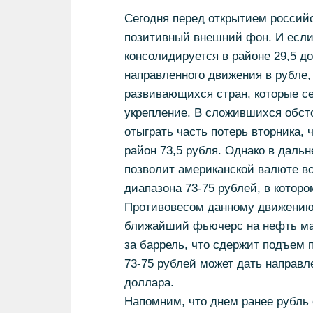
Сегодня перед открытием россий
позитивный внешний фон. И если
консолидируется в районе 29,5 до
направленного движения в рубле,
развивающихся стран, которые с
укрепление. В сложившихся обсто
отыграть часть потерь вторника, 
район 73,5 рубля. Однако в даль
позволит американской валюте во
диапазона 73-75 рублей, в котор
Противовесом данному движению м
ближайший фьючерс на нефть мар
за баррель, что сдержит подъем 
73-75 рублей может дать направ
доллара.
Напомним, что днем ранее рубль