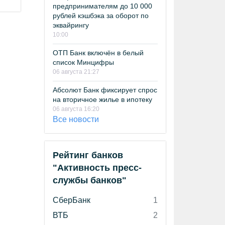
предпринимателям до 10 000
рублей кэшбэка за оборот по
эквайрингу
10:00
ОТП Банк включён в белый
список Минцифры
06 августа 21:27
Абсолют Банк фиксирует спрос
на вторичное жилье в ипотеку
06 августа 16:20
Все новости
Рейтинг банков
"Активность пресс-
службы банков"
СберБанк
1
ВТБ
2