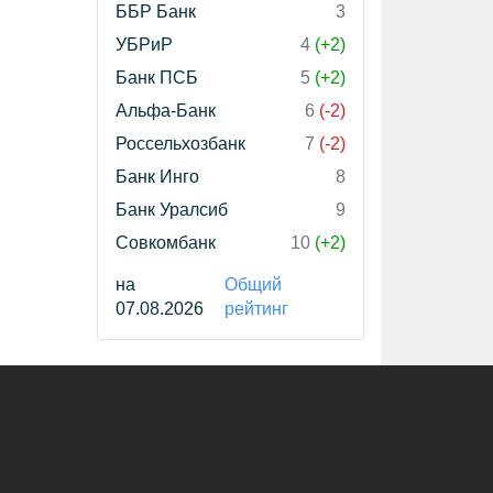
ББР Банк
3
УБРиР
4
(+2)
Банк ПСБ
5
(+2)
Альфа-Банк
6
(-2)
Россельхозбанк
7
(-2)
Банк Инго
8
Банк Уралсиб
9
Совкомбанк
10
(+2)
на
Общий
07.08.2026
рейтинг