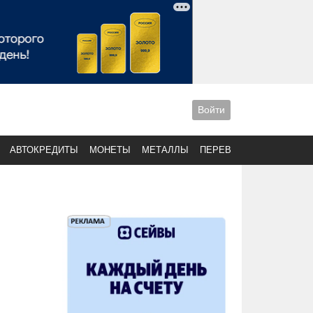
Войти
АВТОКРЕДИТЫ
МОНЕТЫ
МЕТАЛЛЫ
ПЕРЕВОДЫ