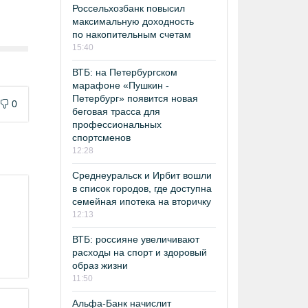
Россельхозбанк повысил
максимальную доходность
по накопительным счетам
15:40
ВТБ: на Петербургском
марафоне «Пушкин -
Петербург» появится новая
0
беговая трасса для
профессиональных
спортсменов
12:28
Среднеуральск и Ирбит вошли
в список городов, где доступна
семейная ипотека на вторичку
12:13
ВТБ: россияне увеличивают
расходы на спорт и здоровый
образ жизни
11:50
Альфа-Банк начислит