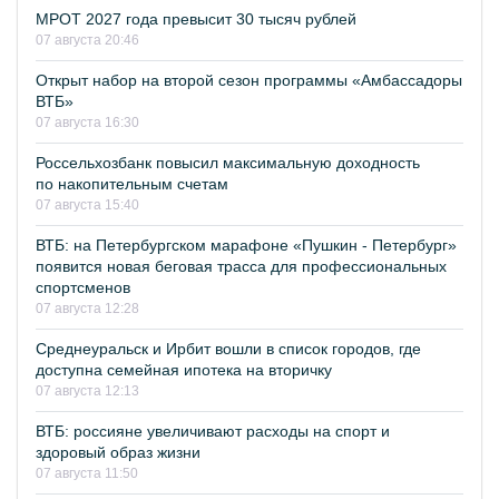
МРОТ 2027 года превысит 30 тысяч рублей
07 августа 20:46
Открыт набор на второй сезон программы «Амбассадоры
ВТБ»
07 августа 16:30
Россельхозбанк повысил максимальную доходность
по накопительным счетам
07 августа 15:40
ВТБ: на Петербургском марафоне «Пушкин - Петербург»
появится новая беговая трасса для профессиональных
спортсменов
07 августа 12:28
Среднеуральск и Ирбит вошли в список городов, где
доступна семейная ипотека на вторичку
07 августа 12:13
ВТБ: россияне увеличивают расходы на спорт и
здоровый образ жизни
07 августа 11:50