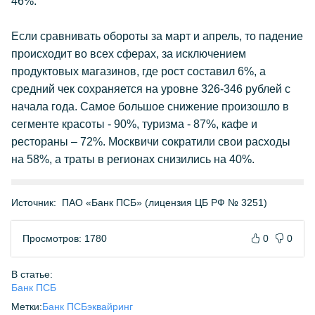
46%.
Если сравнивать обороты за март и апрель, то падение
происходит во всех сферах, за исключением
продуктовых магазинов, где рост составил 6%, а
средний чек сохраняется на уровне 326-346 рублей с
начала года. Самое большое снижение произошло в
сегменте красоты - 90%, туризма - 87%, кафе и
рестораны – 72%. Москвичи сократили свои расходы
на 58%, а траты в регионах снизились на 40%.
Источник:
ПАО «Банк ПСБ» (лицензия ЦБ РФ № 3251)
Просмотров: 1780
0
0
В статье:
Банк ПСБ
Метки:
Банк ПСБ
эквайринг