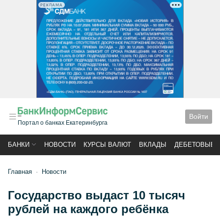
РЕКЛАМА
Войти
Портал о банках Екатеринбурга
БАНКИ
НОВОСТИ
КУРСЫ ВАЛЮТ
ВКЛАДЫ
ДЕБЕТОВЫЕ 
Главная
Новости
Государство выдаст 10 тысяч
рублей на каждого ребёнка