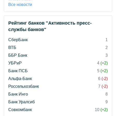
Все новости
Рейтинг банков "Активность пресс-
службы банков"
СберБанк
1
ВТБ
2
ББР Банк
3
УБРиР
4
(+2)
Банк ПСБ
5
(+2)
Альфа-Банк
6
(-2)
Россельхозбанк
7
(-2)
Банк Инго
8
Банк Уралсиб
9
Совкомбанк
10
(+2)