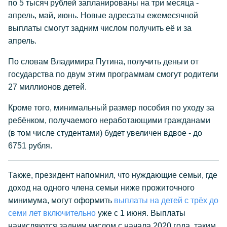
по 5 тысяч рублей запланированы на три месяца -
апрель, май, июнь. Новые адресаты ежемесячной
выплаты смогут задним числом получить её и за
апрель.
По словам Владимира Путина, получить деньги от
государства по двум этим программам смогут родители
27 миллионов детей.
Кроме того, минимальный размер пособия по уходу за
ребёнком, получаемого неработающими гражданами
(в том числе студентами) будет увеличен вдвое - до
6751 рубля.
Также, президент напомнил, что нуждающие семьи, где
доход на одного члена семьи ниже прожиточного
минимума, могут оформить
выплаты на детей с трёх до
семи лет включительно
уже с 1 июня. Выплаты
начисляются задним числом с начала 2020 года, таким