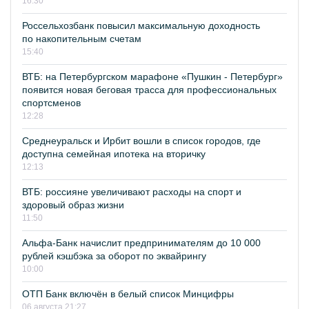
16:30
Россельхозбанк повысил максимальную доходность
по накопительным счетам
15:40
ВТБ: на Петербургском марафоне «Пушкин - Петербург»
появится новая беговая трасса для профессиональных
спортсменов
12:28
Среднеуральск и Ирбит вошли в список городов, где
доступна семейная ипотека на вторичку
12:13
ВТБ: россияне увеличивают расходы на спорт и
здоровый образ жизни
11:50
Альфа-Банк начислит предпринимателям до 10 000
рублей кэшбэка за оборот по эквайрингу
10:00
ОТП Банк включён в белый список Минцифры
06 августа 21:27