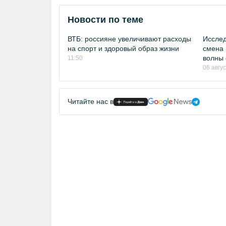
Новости по теме
ВТБ: россияне увеличивают расходы
Исслед
на спорт и здоровый образ жизни
смена 
волны 
11:50
06 авгу
Читайте нас в