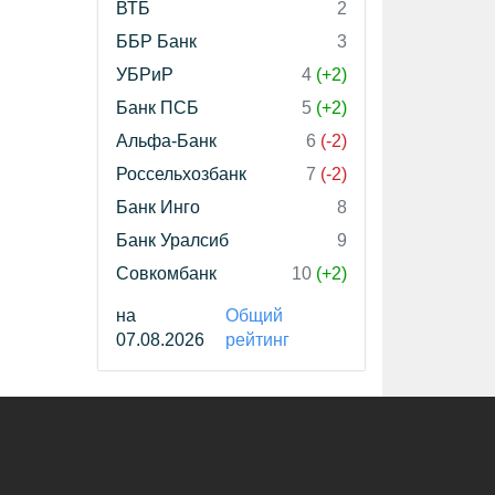
ВТБ
2
ББР Банк
3
УБРиР
4
(+2)
Банк ПСБ
5
(+2)
Альфа-Банк
6
(-2)
Россельхозбанк
7
(-2)
Банк Инго
8
Банк Уралсиб
9
Совкомбанк
10
(+2)
на
Общий
07.08.2026
рейтинг