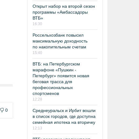
Открыт набор на второй сезон
программы «Амбассадоры
ВТБ»
16:30
Россельхозбанк повысил
максимальную доходность
по накопительным счетам
15:40
ВТБ: на Петербургском
марафоне «Пушкин -
Петербург» появится новая
беговая трасса для
профессиональных
спортсменов
12:28
0
Среднеуральск и Ирбит вошли
в список городов, где доступна
семейная ипотека на вторичку
12:13