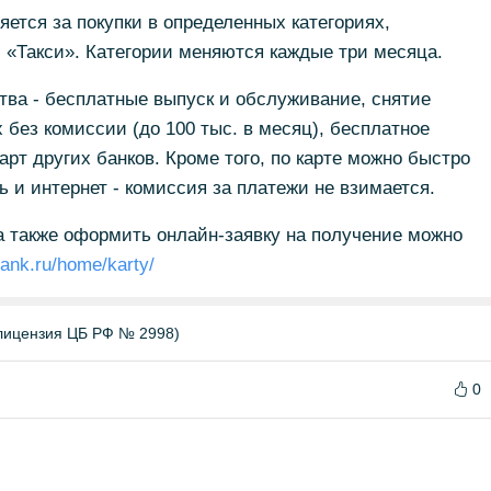
тся за покупки в определенных категориях,
, «Такси». Категории меняются каждые три месяца.
тва - бесплатные выпуск и обслуживание, снятие
 без комиссии (до 100 тыс. в месяц), бесплатное
арт других банков. Кроме того, по карте можно быстро
 и интернет - комиссия за платежи не взимается.
 а также оформить онлайн-заявку на получение можно
bank.ru/home/karty/
лицензия ЦБ РФ № 2998)
0