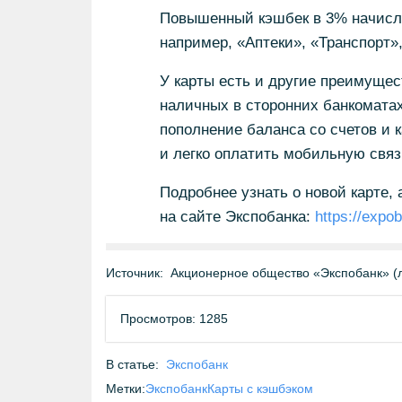
Повышенный кэшбек в 3% начисляе
например, «Аптеки», «Транспорт»
У карты есть и другие преимущес
наличных в сторонних банкоматах
пополнение баланса со счетов и к
и легко оплатить мобильную связь
Подробнее узнать о новой карте,
на сайте Экспобанка:
https://expo
Источник:
Акционерное общество «Экспобанк» (
Просмотров: 1285
В статье:
Экспобанк
Метки:
Экспобанк
Карты с кэшбэком