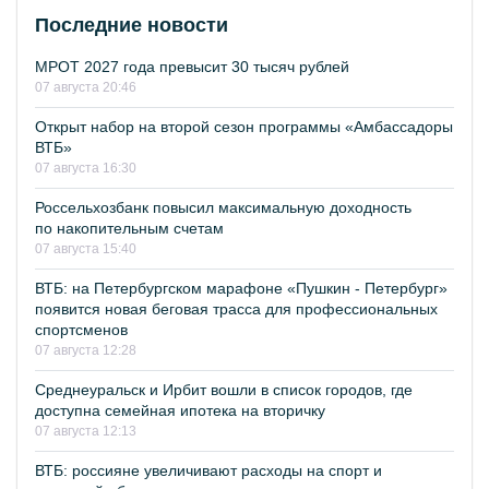
Последние новости
МРОТ 2027 года превысит 30 тысяч рублей
07 августа 20:46
Открыт набор на второй сезон программы «Амбассадоры
ВТБ»
07 августа 16:30
Россельхозбанк повысил максимальную доходность
по накопительным счетам
07 августа 15:40
ВТБ: на Петербургском марафоне «Пушкин - Петербург»
появится новая беговая трасса для профессиональных
спортсменов
07 августа 12:28
Среднеуральск и Ирбит вошли в список городов, где
доступна семейная ипотека на вторичку
07 августа 12:13
ВТБ: россияне увеличивают расходы на спорт и