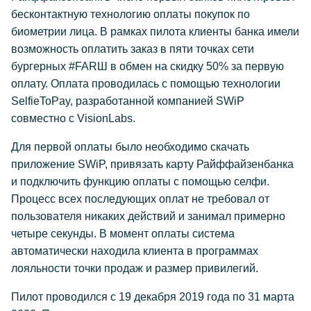
бесконтактную технологию оплаты покупок по
биометрии лица. В рамках пилота клиенты банка имели
возможность оплатить заказ в пяти точках сети
бургерных #FARШ в обмен на скидку 50% за первую
оплату. Оплата проводилась с помощью технологии
SelfieToPay, разработанной компанией SWiP
совместно с VisionLabs.
Для первой оплаты было необходимо скачать
приложение SWiP, привязать карту Райффайзенбанка
и подключить функцию оплаты с помощью селфи.
Процесс всех последующих оплат не требовал от
пользователя никаких действий и занимал примерно
четыре секунды. В момент оплаты система
автоматически находила клиента в программах
лояльности точки продаж и размер привилегий.
Пилот проводился с 19 декабря 2019 года по 31 марта