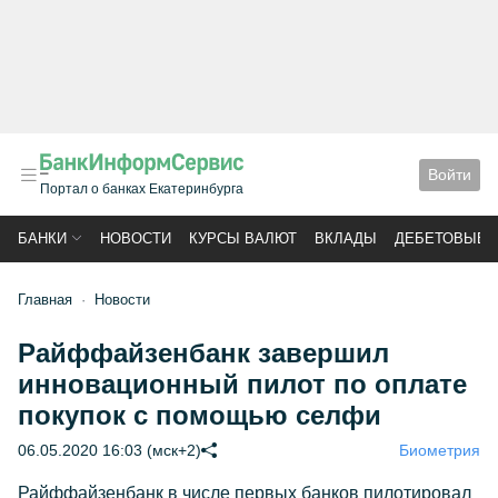
Войти
Портал о банках Екатеринбурга
БАНКИ
НОВОСТИ
КУРСЫ ВАЛЮТ
ВКЛАДЫ
ДЕБЕТОВЫЕ 
Главная
Новости
Райффайзенбанк завершил
инновационный пилот по оплате
покупок с помощью селфи
06.05.2020 16:03 (мск+2)
Биометрия
Райффайзенбанк в числе первых банков пилотировал