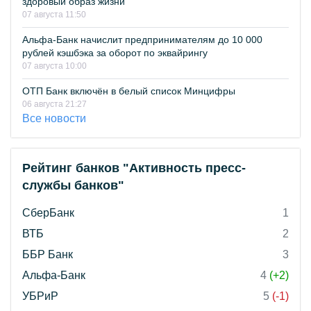
здоровый образ жизни
07 августа 11:50
Альфа-Банк начислит предпринимателям до 10 000
рублей кэшбэка за оборот по эквайрингу
07 августа 10:00
ОТП Банк включён в белый список Минцифры
06 августа 21:27
Все новости
Рейтинг банков "Активность пресс-
службы банков"
СберБанк
1
ВТБ
2
ББР Банк
3
Альфа-Банк
4
(+2)
УБРиР
5
(-1)