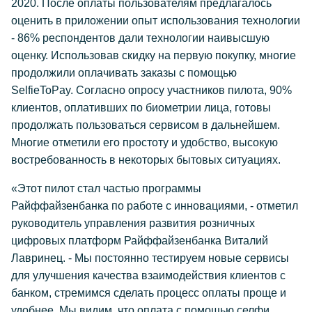
2020. После оплаты пользователям предлагалось
оценить в приложении опыт использования технологии
- 86% респондентов дали технологии наивысшую
оценку. Использовав скидку на первую покупку, многие
продолжили оплачивать заказы с помощью
SelfieToPay. Согласно опросу участников пилота, 90%
клиентов, оплативших по биометрии лица, готовы
продолжать пользоваться сервисом в дальнейшем.
Многие отметили его простоту и удобство, высокую
востребованность в некоторых бытовых ситуациях.
«Этот пилот стал частью программы
Райффайзенбанка по работе с инновациями, - отметил
руководитель управления развития розничных
цифровых платформ Райффайзенбанка Виталий
Лавринец. - Мы постоянно тестируем новые сервисы
для улучшения качества взаимодействия клиентов с
банком, стремимся сделать процесс оплаты проще и
удобнее. Мы видим, что оплата с помощью селфи