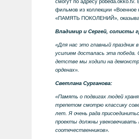
смогут по адресу pobeda.okko.tv.
фильмов из коллекции «Военное 
«ПАМЯТЬ ПОКОЛЕНИЙ», оказываю
Владимир и Сергей, солисты 
«Для нас это главный праздник 
усилием досталась эта победа. С
детстве мы ходили на демонстра
орденах».
Светлана Сурганова:
«Память о подвигах людей храня
трепетом смотрю классику сове
лет. Я очень рада присоединитьс
проекты должны увековечивать в
соотечественников».