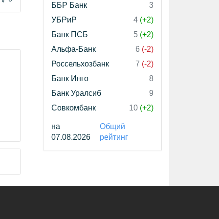
ББР Банк
3
УБРиР
4
(+2)
Банк ПСБ
5
(+2)
Альфа-Банк
6
(-2)
Россельхозбанк
7
(-2)
Банк Инго
8
Банк Уралсиб
9
Совкомбанк
10
(+2)
на
Общий
07.08.2026
рейтинг