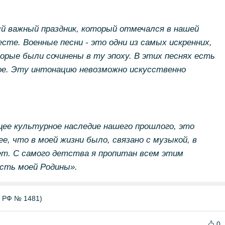
й важный праздник, который отмечался в нашей
сте. Военные песни - это одни из самых искренних,
орые были сочинены в ту эпоху. В этих песнях есть
е. Эту интонацию невозможно искусственно
ее культурное наследие нашего прошлого, это
 что в моей жизни было, связано с музыкой, в
ет. С самого детства я пропитан всем этим
асть моей Родины».
Б РФ № 1481)
0