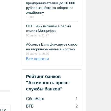
предпринимателям до 10 000
рублей кэшбэка за оборот по
эквайрингу
10:00
ОТП Банк включён в белый
список Минцифры
06 августа 21:27
Абсолют Банк фиксирует спрос
на вторичное жилье в ипотеку
06 августа 16:20
Все новости
Рейтинг банков
"Активность пресс-
службы банков"
СберБанк
1
ВТБ
2
0