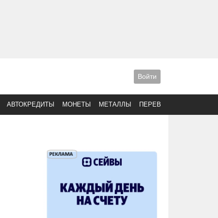
Войти
АВТОКРЕДИТЫ
МОНЕТЫ
МЕТАЛЛЫ
ПЕРЕВОДЫ