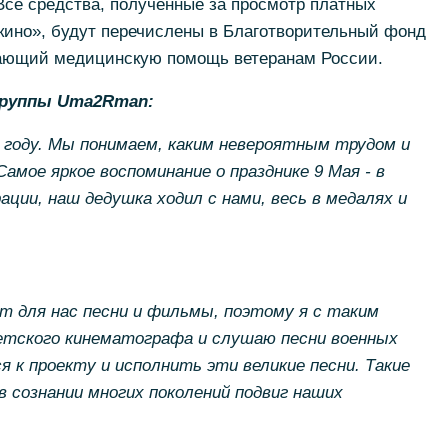
 Все средства, полученные за просмотр платных
кино», будут перечислены в Благотворительный фонд
щий медицинскую помощь ветеранам России.
группы Uma2Rman:
в году. Мы понимаем, каким невероятным трудом и
амое яркое воспоминание о празднике 9 Мая - в
ции, наш дедушка ходил с нами, весь в медалях и
т для нас песни и фильмы, поэтому я с таким
тского кинематографа и слушаю песни военных
я к проекту и исполнить эти великие песни. Такие
 сознании многих поколений подвиг наших