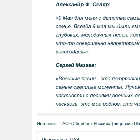
Александр Ф. Скляр:
«9 Мая для меня с детства самы
семье. Всегда 9 мая мы были вме
глубоких, мелодичных песен, кот
что-то совершенно неповторимо
воссоздать».
Сергей Мазаев:
«Военные песни - это потрясающ
самые светлые моменты. Лучшее,
частности с песнями военных л
насквозь, это мое родное, это ч
Источник:
ПАО «Сбербанк России» (лицензия Ц
Просмотров: 1199