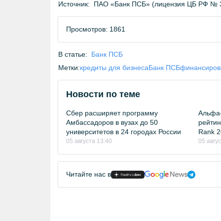
Источник:
ПАО «Банк ПСБ» (лицензия ЦБ РФ № 
Просмотров: 1861
В статье:
Банк ПСБ
Метки:
кредиты для бизнеса
Банк ПСБ
финансиров
Новости по теме
Сбер расширяет программу
Альфа-
Амбассадоров в вузах до 50
рейтинг
университетов в 24 городах России
Rank 2
05 августа 13:40
05 авгу
Читайте нас в