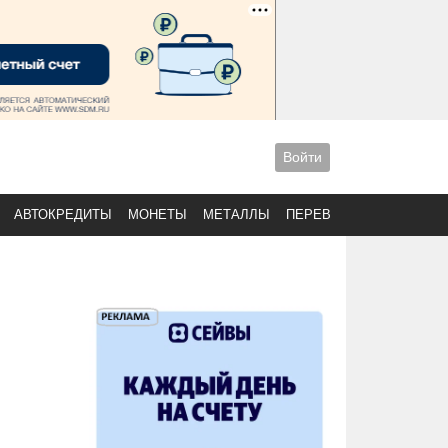
Войти
АВТОКРЕДИТЫ
МОНЕТЫ
МЕТАЛЛЫ
ПЕРЕВОДЫ