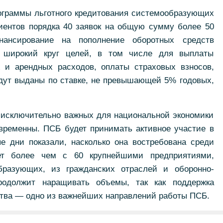
ограммы льготного кредитования системообразующих
иентов порядка 40 заявок на общую сумму более 50
ансирование на пополнение оборотных средств
а широкий круг целей, в том числе для выплаты
х и арендных расходов, оплаты страховых взносов,
дут выданы по ставке, не превышающей 5% годовых,
 исключительно важных для национальной экономики
временны. ПСБ будет принимать активное участие в
 дни показали, насколько она востребована среди
ает более чем с 60 крупнейшими предприятиями,
разующих, из гражданских отраслей и оборонно-
родолжит наращивать объемы, так как поддержка
рства — одно из важнейших направлений работы ПСБ.