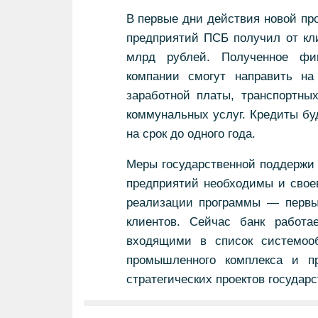
В первые дни действия новой пр
предприятий ПСБ получил от кл
млрд рублей. Полученное фин
компании смогут направить н
заработной платы, транспортны
коммунальных услуг. Кредиты бу
на срок до одного года.
Меры государственной поддержи
предприятий необходимы и свое
реализации программы — первые
клиентов. Сейчас банк работ
входящими в список системооб
промышленного комплекса и п
стратегических проектов госуда