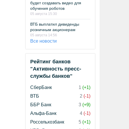
будет создавать видео для
обучения роботов
05 августа 15:30
ВТБ выплатил дивиденды
розничным акционерам
05 августа 14:56
Все новости
Рейтинг банков
"Активность пресс-
службы банков"
СберБанк
1
(+1)
ВТБ
2
(-1)
ББР Банк
3
(+9)
Альфа-Банк
4
(-1)
Россельхозбанк
5
(+1)