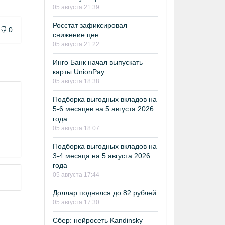
05 августа 21:39
Росстат зафиксировал
0
снижение цен
05 августа 21:22
Инго Банк начал выпускать
карты UnionPay
05 августа 18:38
Подборка выгодных вкладов на
5-6 месяцев на 5 августа 2026
года
05 августа 18:07
Подборка выгодных вкладов на
3-4 месяца на 5 августа 2026
года
05 августа 17:44
Доллар поднялся до 82 рублей
05 августа 17:30
Сбер: нейросеть Kandinsky