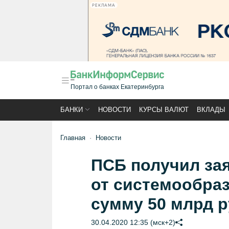
РЕКЛАМА
Портал о банках Екатеринбурга
БАНКИ
НОВОСТИ
КУРСЫ ВАЛЮТ
ВКЛАДЫ
Главная
Новости
ПСБ получил за
от системообра
сумму 50 млрд 
30.04.2020 12:35 (мск+2)