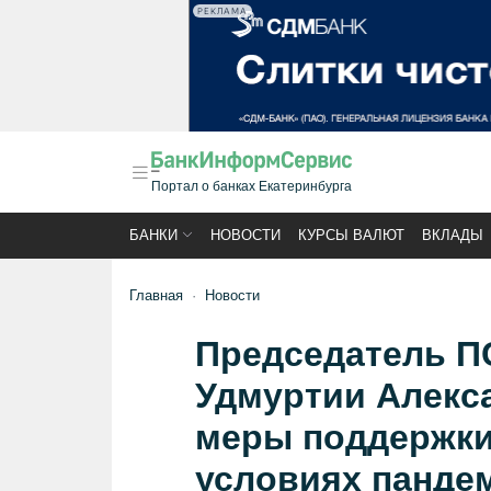
РЕКЛАМА
Портал о банках Екатеринбурга
БАНКИ
НОВОСТИ
КУРСЫ ВАЛЮТ
ВКЛАДЫ
Главная
Новости
Председатель П
Удмуртии Алекс
меры поддержки
условиях панде