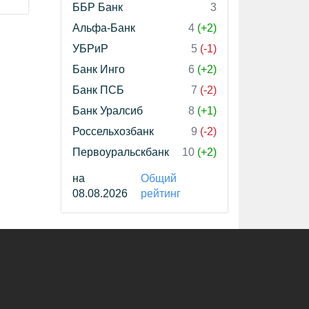
ББР Банк
3
Альфа-Банк
4
(+2)
УБРиР
5
(-1)
Банк Инго
6
(+2)
Банк ПСБ
7
(-2)
Банк Уралсиб
8
(+1)
Россельхозбанк
9
(-2)
Первоуральскбанк
10
(+2)
на
Общий
08.08.2026
рейтинг