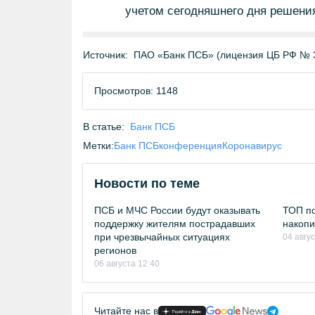
учетом сегодняшнего дня решени
Источник:
ПАО «Банк ПСБ» (лицензия ЦБ РФ № 
Просмотров: 1148
В статье:
Банк ПСБ
Метки:
Банк ПСБ
конференция
Коронавирус
Новости по теме
ПСБ и МЧС России будут оказывать
ТОП по
поддержку жителям пострадавших
накопи
при чрезвычайных ситуациях
04 авгу
регионов
06 августа 12:40
Читайте нас в