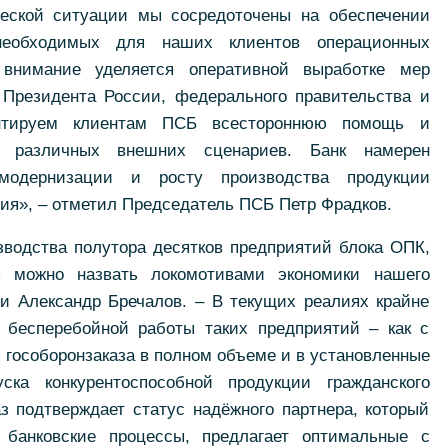
еской ситуации мы сосредоточены на обеспечении
необходимых для наших клиентов операционных
 внимание уделяется оперативной выработке мер
 Президента России, федерального правительства и
антируем клиентам ПСБ всестороннюю помощь и
и различных внешних сценариев. Банк намерен
модернизации и росту производства продукции
ния», – отметил Председатель ПСБ Петр Фрадков.
водства полутора десятков предприятий блока ОПК,
я можно назвать локомотивами экономики нашего
ии Александр Бречалов. – В текущих реалиях крайне
 бесперебойной работы таких предприятий – как с
 гособоронзаказа в полном объеме и в установленные
ка конкурентоспособной продукции гражданского
з подтверждает статус надёжного партнера, который
 банковские процессы, предлагает оптимальные с