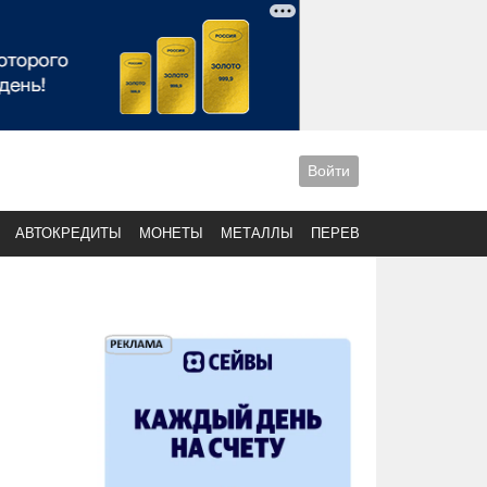
Войти
АВТОКРЕДИТЫ
МОНЕТЫ
МЕТАЛЛЫ
ПЕРЕВОДЫ