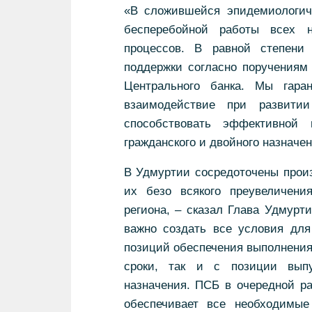
«В сложившейся эпидемиологич
бесперебойной работы всех 
процессов. В равной степени
поддержки согласно поручениям
Центрального банка. Мы гар
взаимодействие при развити
способствовать эффективной 
гражданского и двойного назначе
В Удмуртии сосредоточены произ
их безо всякого преувеличени
региона, – сказал Глава Удмурт
важно создать все условия для
позиций обеспечения выполнения
сроки, так и с позиции выпус
назначения. ПСБ в очередной ра
обеспечивает все необходимые