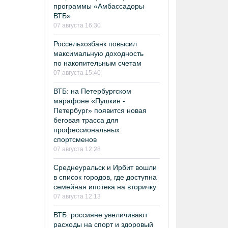
программы «Амбассадоры
ВТБ»
07 августа 16:30
Россельхозбанк повысил
максимальную доходность
по накопительным счетам
07 августа 15:40
ВТБ: на Петербургском
марафоне «Пушкин -
Петербург» появится новая
беговая трасса для
профессиональных
спортсменов
07 августа 12:28
Среднеуральск и Ирбит вошли
в список городов, где доступна
семейная ипотека на вторичку
07 августа 12:13
ВТБ: россияне увеличивают
расходы на спорт и здоровый