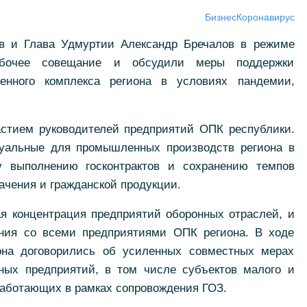
Бизнес
Коронавирус
в и Глава Удмуртии Александр Бречалов в режиме
абочее совещание и обсудили меры поддержки
енного комплекса региона в условиях пандемии,
стием руководителей предприятий ОПК республики.
туальные для промышленных производств региона в
у выполнению госконтрактов и сохранению темпов
ачения и гражданской продукции.
я концентрация предприятий оборонных отраслей, и
ния со всеми предприятиями ОПК региона. В ходе
она договорились об усиленных совместных мерах
ных предприятий, в том числе субъектов малого и
работающих в рамках сопровождения ГОЗ.