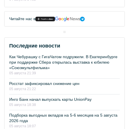
Читайте нас в
Последние новости
Как Чебурашку с ГигаЧатом подружили. В Екатеринбурге
при поддержке Сбера открылась выставка к юбилею
«Союзмультфильма»
05 августа 21:39
Росстат зафиксировал снижение цен
05 августа 21:22
Инго Банк начал выпускать карты UnionPay
05 августа 18:38
Подборка выгодных вкладов на 5-6 месяцев на 5 августа
2026 года
05 августа 18:07