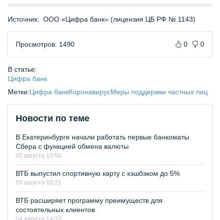
Источник:
ООО «Цифра банк» (лицензия ЦБ РФ № 1143)
Просмотров: 1490
0
0
В статье:
Цифра банк
Метки:
Цифра банк
Коронавирус
Меры поддержки частных лиц
Новости по теме
В Екатеринбурге начали работать первые банкоматы
Сбера с функцией обмена валюты
05 августа 10:50
ВТБ выпустил спортивную карту с кэшбэком до 5%
05 августа 10:21
ВТБ расширяет программу преимуществ для
состоятельных клиентов
04 августа 14:32