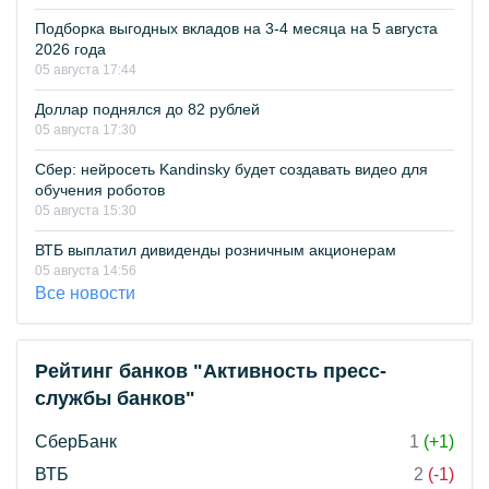
Подборка выгодных вкладов на 3-4 месяца на 5 августа
2026 года
05 августа 17:44
Доллар поднялся до 82 рублей
05 августа 17:30
Сбер: нейросеть Kandinsky будет создавать видео для
обучения роботов
05 августа 15:30
ВТБ выплатил дивиденды розничным акционерам
05 августа 14:56
Все новости
Рейтинг банков "Активность пресс-
службы банков"
СберБанк
1
(+1)
ВТБ
2
(-1)