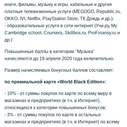
книги, фильмы, музыку и игры, кабельные и другие
платные телевизионные услуги (MEGOGO, Republic.ru,
OKKO, IVI, Netflix, PlayStation Store, ТК Дождь и др.);
- образовательные услуги в сети интернет (Учи.ру, My
Cambridge school, Coursera, Skillbox.ru, ProFinansy.ru и
др.)
Повышенные баллы в категории "Музыка"
начисляются до 19 апреля 2020 года включительно.
Размер начисляемых бонусных баллов составляет:
по премиальной карте «World Black Edition»:
- 10% - от суммы покупок по карте по всему миру в
магазинах и предприятиях (в т.ч. в Интернет),
относящихся к категории повышенных бонусов;
- 3% - от суммы покупок по карте в остальных
магазинах и предприятиях (в т.ч. в Интернет) по всему