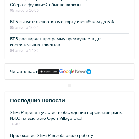
Сбера с функцией обмена валюты
05 августа 10:50
ВТБ выпустил спортивную карту с кэшбэком до 5%
05 августа 10:21
ВТБ расширяет программу преимуществ для
состоятельных клиентов
04 августа 14:32
Читайте нас в
Последние новости
УБРиР принял участие в обсуждении перспектив рынка
ИЖС на выставке Open Village Ural
10:40
Приложение УБРиР возобновило работу