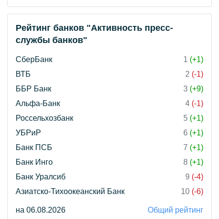
Рейтинг банков "Активность пресс-
службы банков"
СберБанк
1
(+1)
ВТБ
2
(-1)
ББР Банк
3
(+9)
Альфа-Банк
4
(-1)
Россельхозбанк
5
(+1)
УБРиР
6
(+1)
Банк ПСБ
7
(+1)
Банк Инго
8
(+1)
Банк Уралсиб
9
(-4)
Азиатско-Тихоокеанский Банк
10
(-6)
на 06.08.2026
Общий рейтинг