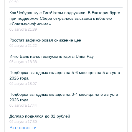
09:50
Как Чебурашку с ГигаЧатом подружили. В Екатеринбурге
при поддержке Сбера открылась выставка к юбилею
«Союзмультфильма»
05 августа 21:39
Росстат зафиксировал снижение цен
05 августа 21:22
Инго Банк начал выпускать карты UnionPay
05 августа 18:38
Подборка выгодных вкладов на 5-6 месяцев на 5 августа
2026 года
05 августа 18:07
Подборка выгодных вкладов на 3-4 месяца на 5 августа
2026 года
05 августа 17:44
Доллар поднялся до 82 рублей
05 августа 17:30
Все новости