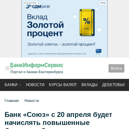
РЕКЛАМА
Войти
Портал о банках Екатеринбурга
БАНКИ
НОВОСТИ
КУРСЫ ВАЛЮТ
ВКЛАДЫ
ДЕБЕТОВЫЕ 
Главная
Новости
Банк «Союз» с 20 апреля будет
начислять повышенные