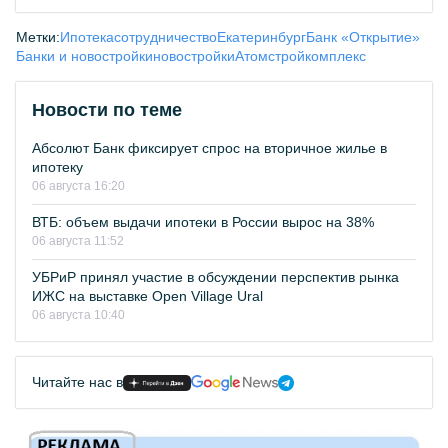
Метки:
Ипотека
сотрудничество
Екатеринбург
Банк «Открытие»
Банки и новостройки
новостройки
Атомстройкомплекс
Новости по теме
Абсолют Банк фиксирует спрос на вторичное жилье в
ипотеку
06 августа 16:20
ВТБ: объем выдачи ипотеки в России вырос на 38%
06 августа 11:52
УБРиР принял участие в обсуждении перспектив рынка
ИЖС на выставке Open Village Ural
06 августа 10:40
Читайте нас в