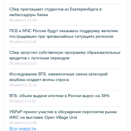
Сбер приглашает студентов из Екатеринбурга в
амбассадоры банка
06 августа 15:56
ПСБ и МЧС России будут оказывать поддержку жителям
пострадавших при чрезвычайных ситуациях регионов
06 августа 12:40
Сбер запустил собственную программу образовательных
кредитов с льготным периодом
06 августа 12:33
Исследование ВТБ: ежемесячная смена категорий
кешбэка создает волны спроса
06 августа 12:14
ВТБ: объем выдачи ипотеки в России вырос на 38%
06 августа 11:52
УБРиР принял участие в обсуждении перспектив рынка
ИЖС на выставке Open Village Ural
06 августа 10:40
Все новости