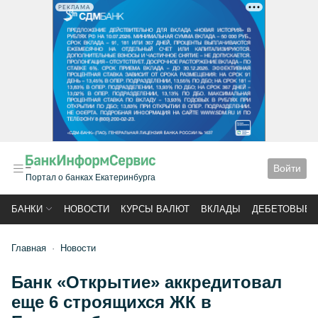
РЕКЛАМА
Войти
Портал о банках Екатеринбурга
БАНКИ
НОВОСТИ
КУРСЫ ВАЛЮТ
ВКЛАДЫ
ДЕБЕТОВЫЕ 
Главная
Новости
Банк «Открытие» аккредитовал
еще 6 строящихся ЖК в