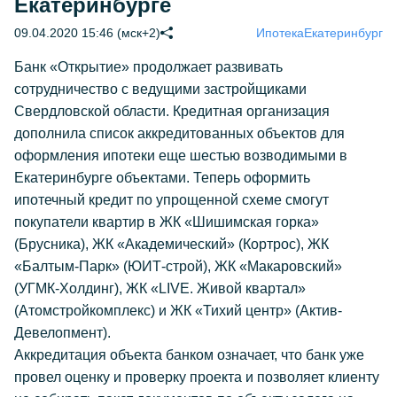
Екатеринбурге
09.04.2020 15:46 (мск+2)
Ипотека
Екатеринбург
Банк «Открытие» продолжает развивать
сотрудничество с ведущими застройщиками
Свердловской области. Кредитная организация
дополнила список аккредитованных объектов для
оформления ипотеки еще шестью возводимыми в
Екатеринбурге объектами. Теперь оформить
ипотечный кредит по упрощенной схеме смогут
покупатели квартир в ЖК «Шишимская горка»
(Брусника), ЖК «Академический» (Кортрос), ЖК
«Балтым-Парк» (ЮИТ-строй), ЖК «Макаровский»
(УГМК-Холдинг), ЖК «LIVE. Живой квартал»
(Атомстройкомплекс) и ЖК «Тихий центр» (Актив-
Девелопмент).
Аккредитация объекта банком означает, что банк уже
провел оценку и проверку проекта и позволяет клиенту