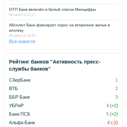
ОТП Банк включён в белый список Минцифры
06 августа 21:27
Абсолют Банк фиксирует спрос на вторичное жилье в
ипотеку
06 августа 16:20
Все новости
Рейтинг банков "Активность пресс-
службы банков"
СберБанк
1
ВТБ
2
ББР Банк
3
УБРиР
4
(+2)
Банк ПСБ
5
(+2)
Альфа-Банк
6
(-2)