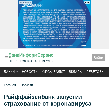
РЕКЛАМА
Войти
Портал о банках Екатеринбурга
БАНКИ
НОВОСТИ
КУРСЫ ВАЛЮТ
ВКЛАДЫ
ДЕБЕТОВЫЕ 
Главная
Новости
Райффайзенбанк запустил
страхование от коронавируса