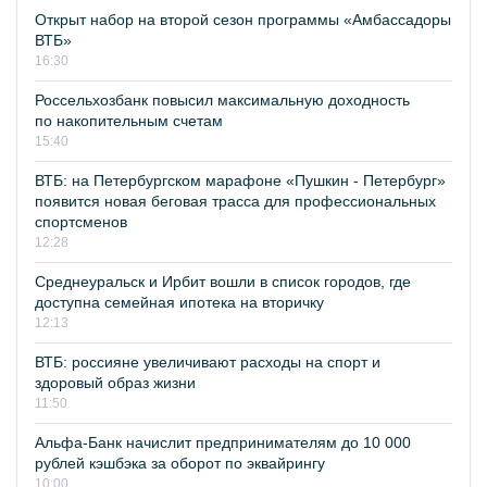
Открыт набор на второй сезон программы «Амбассадоры
ВТБ»
16:30
Россельхозбанк повысил максимальную доходность
по накопительным счетам
15:40
ВТБ: на Петербургском марафоне «Пушкин - Петербург»
появится новая беговая трасса для профессиональных
спортсменов
12:28
Среднеуральск и Ирбит вошли в список городов, где
доступна семейная ипотека на вторичку
12:13
ВТБ: россияне увеличивают расходы на спорт и
здоровый образ жизни
11:50
Альфа-Банк начислит предпринимателям до 10 000
рублей кэшбэка за оборот по эквайрингу
10:00