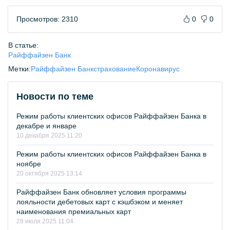
Просмотров: 2310
0
0
В статье:
Райффайзен Банк
Метки:
Райффайзен Банк
страхование
Коронавирус
Новости по теме
Режим работы клиентских офисов Райффайзен Банка в
декабре и январе
10 декабря 2025 11:20
Режим работы клиентских офисов Райффайзен Банка в
ноябре
20 октября 2025 13:14
Райффайзен Банк обновляет условия программы
лояльности дебетовых карт с кэшбэком и меняет
наименования премиальных карт
28 июля 2025 11:04