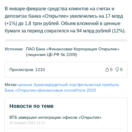
В январе-феврале средства клиентов на счетах и
депозитах банка «Открытие» увеличились на 17 млрд
(+1%) до 1,8 трлн рублей. Объем вложений в ценные
бумаги за период сократился на 94 млрд рублей (12%).
Источник:
ПАО Банк «Финансовая Корпорация Открытие»
(лицензия ЦБ РФ № 2209)
Просмотров: 1210
0
0
Метки:
ценные бумаги
кредитный портфель
чистая прибыль
Банк «Открытие»
финансовые итоги
Итоги 2020
Новости по теме
ВТБ завершил интеграцию офисов «Открытия»
10 января 2025 11:12