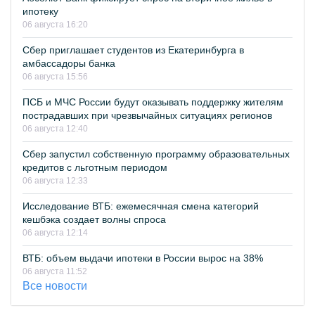
ипотеку
06 августа 16:20
Сбер приглашает студентов из Екатеринбурга в
амбассадоры банка
06 августа 15:56
ПСБ и МЧС России будут оказывать поддержку жителям
пострадавших при чрезвычайных ситуациях регионов
06 августа 12:40
Сбер запустил собственную программу образовательных
кредитов с льготным периодом
06 августа 12:33
Исследование ВТБ: ежемесячная смена категорий
кешбэка создает волны спроса
06 августа 12:14
ВТБ: объем выдачи ипотеки в России вырос на 38%
06 августа 11:52
Все новости