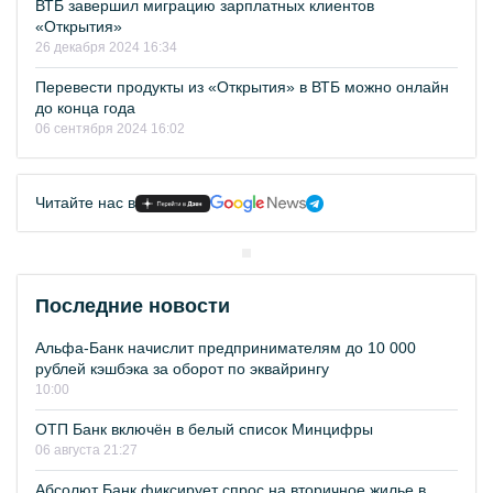
ВТБ завершил миграцию зарплатных клиентов
«Открытия»
26 декабря 2024 16:34
Перевести продукты из «Открытия» в ВТБ можно онлайн
до конца года
06 сентября 2024 16:02
Читайте нас в
Последние новости
Альфа-Банк начислит предпринимателям до 10 000
рублей кэшбэка за оборот по эквайрингу
10:00
ОТП Банк включён в белый список Минцифры
06 августа 21:27
Абсолют Банк фиксирует спрос на вторичное жилье в