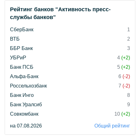
Рейтинг банков "Активность пресс-
службы банков"
СберБанк
1
ВТБ
2
ББР Банк
3
УБРиР
4
(+2)
Банк ПСБ
5
(+2)
Альфа-Банк
6
(-2)
Россельхозбанк
7
(-2)
Банк Инго
8
Банк Уралсиб
9
Совкомбанк
10
(+2)
на 07.08.2026
Общий рейтинг