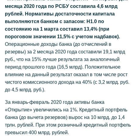
месяца 2020 года по РСБУ составила 4,6 млрд
рублей. Нормативы достаточности капитала
выполняются банком с запасом: Н1.0 по
состоянию на 1 марта составил 13,4% (при
пороговом значении 11,5% с учетом надбавок).
Операционные доходы банка (до отчислений в
резервы) за 2 месяца 2020 года составили 19,1 млрд
руб., что на 15% лучше результата за аналогичный
период прошлого года (16,5 млрд). Положительное
влияние на данный результат оказал в том числе рост
чистого комиссионного дохода на 40% (с 3,2 млрд. руб.
до 4,5 млрд. руб.).
За январь-февраль 2020 года активы банка
«Открытие» увеличились на 1%. Кредитный портфель
банка (до вычета резервов) вырос на 10 млрд. до 1,4
трлн. рублей. При этом розничный кредитный портфель
превысил 400 млрд. рублей.