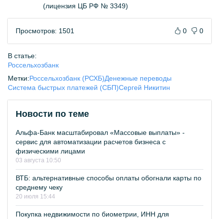
(лицензия ЦБ РФ № 3349)
Просмотров: 1501
0
0
В статье:
Россельхозбанк
Метки:
Россельхозбанк (РСХБ)
Денежные переводы
Система быстрых платежей (СБП)
Сергей Никитин
Новости по теме
Альфа-Банк масштабировал «Массовые выплаты» -
сервис для автоматизации расчетов бизнеса с
физическими лицами
03 августа 10:50
ВТБ: альтернативные способы оплаты обогнали карты по
среднему чеку
20 июля 15:44
Покупка недвижимости по биометрии, ИНН для