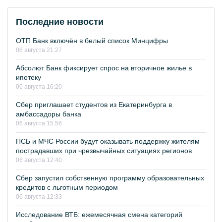
Последние новости
ОТП Банк включён в белый список Минцифры
06 августа 21:27
Абсолют Банк фиксирует спрос на вторичное жилье в
ипотеку
06 августа 16:20
Сбер приглашает студентов из Екатеринбурга в
амбассадоры банка
06 августа 15:56
ПСБ и МЧС России будут оказывать поддержку жителям
пострадавших при чрезвычайных ситуациях регионов
06 августа 12:40
Сбер запустил собственную программу образовательных
кредитов с льготным периодом
06 августа 12:33
Исследование ВТБ: ежемесячная смена категорий