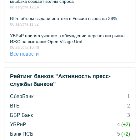
кешбэка создает волны спроса
06 августа 12:14
ВТБ: объем выдачи ипотеки в России вырос на 38%
06 августа 11:52
УБРиР принял участие в обсуждении перспектив рынка
ИЖС на выставке Open Village Ural
06 августа 10:40
Все новости
Рейтинг банков "Активность пресс-
службы банков"
СберБанк
1
ВТБ
2
ББР Банк
3
УБРиР
4
(+2)
Банк ПСБ
5
(+2)