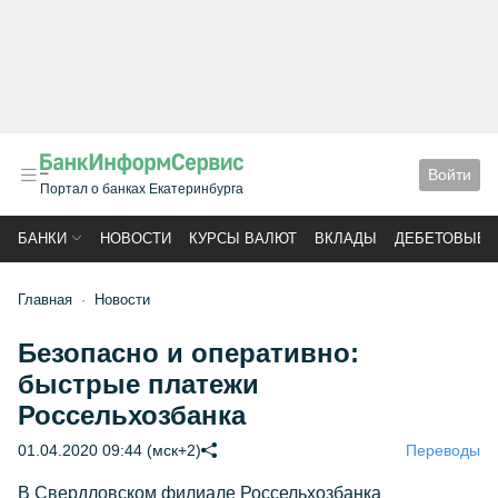
Войти
Портал о банках Екатеринбурга
БАНКИ
НОВОСТИ
КУРСЫ ВАЛЮТ
ВКЛАДЫ
ДЕБЕТОВЫЕ 
Главная
Новости
Безопасно и оперативно:
быстрые платежи
Россельхозбанка
01.04.2020 09:44 (мск+2)
Переводы
В Свердловском филиале Россельхозбанка