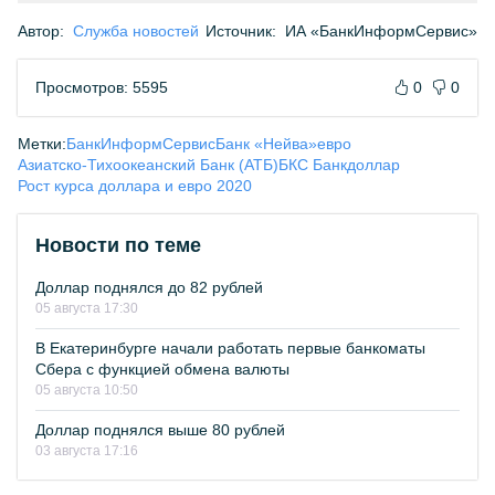
Автор:
Служба новостей
Источник:
ИА «БанкИнформСервис»
Просмотров: 5595
0
0
Метки:
БанкИнформСервис
Банк «Нейва»
евро
Азиатско-Тихоокеанский Банк (АТБ)
БКС Банк
доллар
Рост курса доллара и евро 2020
Новости по теме
Доллар поднялся до 82 рублей
05 августа 17:30
В Екатеринбурге начали работать первые банкоматы
Сбера с функцией обмена валюты
05 августа 10:50
Доллар поднялся выше 80 рублей
03 августа 17:16