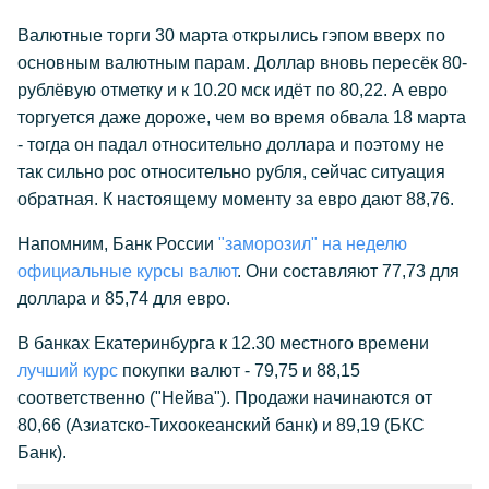
Валютные торги 30 марта открылись гэпом вверх по
основным валютным парам. Доллар вновь пересёк 80-
рублёвую отметку и к 10.20 мск идёт по 80,22. А евро
торгуется даже дороже, чем во время обвала 18 марта
- тогда он падал относительно доллара и поэтому не
так сильно рос относительно рубля, сейчас ситуация
обратная. К настоящему моменту за евро дают 88,76.
Напомним, Банк России
"заморозил" на неделю
официальные курсы валют
. Они составляют 77,73 для
доллара и 85,74 для евро.
В банках Екатеринбурга к 12.30 местного времени
лучший курс
покупки валют - 79,75 и 88,15
соответственно ("Нейва"). Продажи начинаются от
80,66 (Азиатско-Тихоокеанский банк) и 89,19 (БКС
Банк).