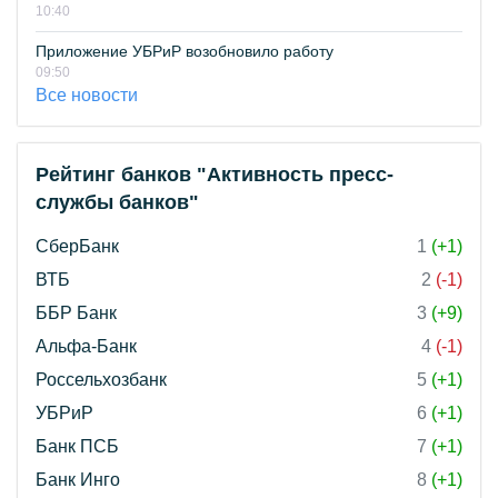
10:40
Приложение УБРиР возобновило работу
09:50
Все новости
Рейтинг банков "Активность пресс-
службы банков"
СберБанк
1
(+1)
ВТБ
2
(-1)
ББР Банк
3
(+9)
Альфа-Банк
4
(-1)
Россельхозбанк
5
(+1)
УБРиР
6
(+1)
Банк ПСБ
7
(+1)
Банк Инго
8
(+1)