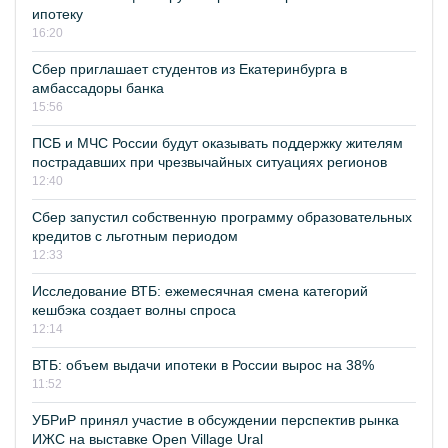
ипотеку
16:20
Сбер приглашает студентов из Екатеринбурга в
амбассадоры банка
15:56
ПСБ и МЧС России будут оказывать поддержку жителям
пострадавших при чрезвычайных ситуациях регионов
12:40
Сбер запустил собственную программу образовательных
кредитов с льготным периодом
12:33
Исследование ВТБ: ежемесячная смена категорий
кешбэка создает волны спроса
12:14
ВТБ: объем выдачи ипотеки в России вырос на 38%
11:52
УБРиР принял участие в обсуждении перспектив рынка
ИЖС на выставке Open Village Ural