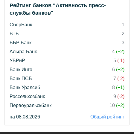
Рейтинг банков "Активность пресс-
службы банков"
СберБанк
1
ВТБ
2
ББР Банк
3
Альфа-Банк
4
(+2)
УБРиР
5
(-1)
Банк Инго
6
(+2)
Банк ПСБ
7
(-2)
Банк Уралсиб
8
(+1)
Россельхозбанк
9
(-2)
Первоуральскбанк
10
(+2)
на 08.08.2026
Общий рейтинг