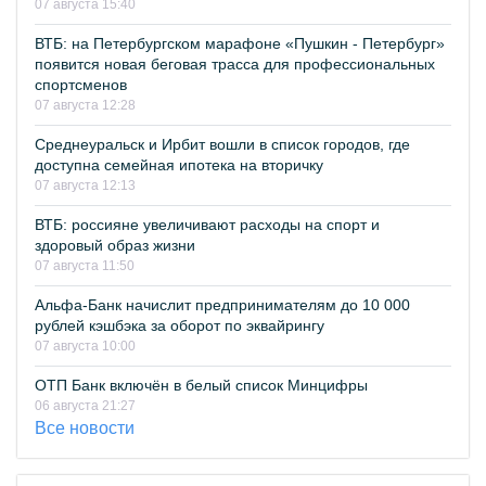
07 августа 15:40
ВТБ: на Петербургском марафоне «Пушкин - Петербург»
появится новая беговая трасса для профессиональных
спортсменов
07 августа 12:28
Среднеуральск и Ирбит вошли в список городов, где
доступна семейная ипотека на вторичку
07 августа 12:13
ВТБ: россияне увеличивают расходы на спорт и
здоровый образ жизни
07 августа 11:50
Альфа-Банк начислит предпринимателям до 10 000
рублей кэшбэка за оборот по эквайрингу
07 августа 10:00
ОТП Банк включён в белый список Минцифры
06 августа 21:27
Все новости