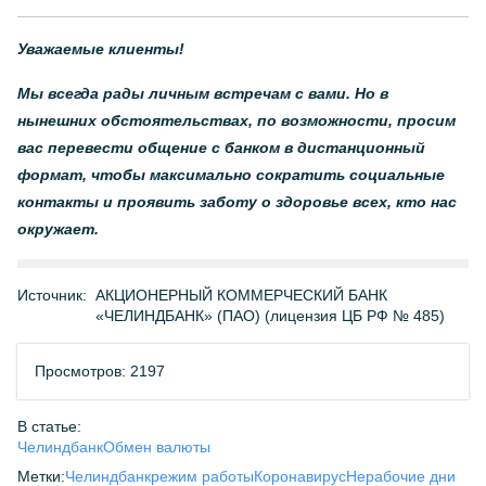
Уважаемые клиенты!
Мы всегда рады личным встречам с вами. Но в
нынешних обстоятельствах, по возможности, просим
вас перевести общение с банком в дистанционный
формат, чтобы максимально сократить социальные
контакты и проявить заботу о здоровье всех, кто нас
окружает.
Источник:
АКЦИОНЕРНЫЙ КОММЕРЧЕСКИЙ БАНК
«ЧЕЛИНДБАНК» (ПАО) (лицензия ЦБ РФ № 485)
Просмотров: 2197
В статье:
Челиндбанк
Обмен валюты
Метки:
Челиндбанк
режим работы
Коронавирус
Нерабочие дни