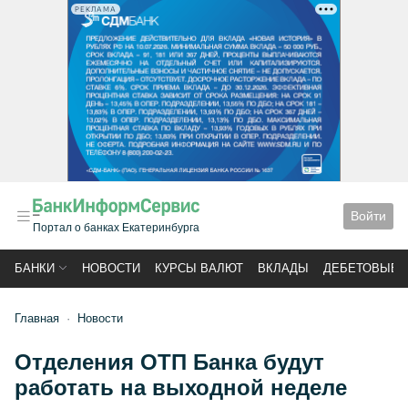
РЕКЛАМА
Войти
Портал о банках Екатеринбурга
БАНКИ
НОВОСТИ
КУРСЫ ВАЛЮТ
ВКЛАДЫ
ДЕБЕТОВЫЕ 
Главная
Новости
Отделения ОТП Банка будут
работать на выходной неделе