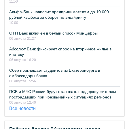
11:50
Альфа-Банк начислит предпринимателям до 10 000
рублей кэшбэка за оборот по эквайрингу
10:00
ОТП Банк включён в белый список Минцифры
06 августа 21:27
Абсолют Банк фиксирует спрос на вторичное жилье в
ипотеку
06 августа 16:20
Сбер приглашает студентов из Екатеринбурга в
амбассадоры банка
06 августа 15:56
ПСБ и МЧС России будут оказывать поддержку жителям
пострадавших при чрезвычайных ситуациях регионов
06 августа 12:40
Все новости