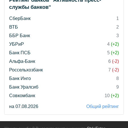
Рейтинг банков "Активность пресс-
службы банков"
СберБанк
1
ВТБ
2
ББР Банк
3
УБРиР
4
(+2)
Банк ПСБ
5
(+2)
Альфа-Банк
6
(-2)
Россельхозбанк
7
(-2)
Банк Инго
8
Банк Уралсиб
9
Совкомбанк
10
(+2)
на 07.08.2026
Общий рейтинг