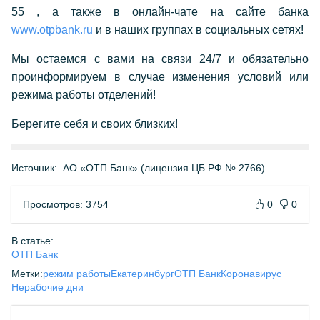
55 , а также в онлайн-чате на сайте банка
www.otpbank.ru
и в наших группах в социальных сетях!
Мы остаемся с вами на связи 24/7 и обязательно
проинформируем в случае изменения условий или
режима работы отделений!
Берегите себя и своих близких!
Источник:
АО «ОТП Банк» (лицензия ЦБ РФ № 2766)
Просмотров: 3754
0
0
В статье:
ОТП Банк
Метки:
режим работы
Екатеринбург
ОТП Банк
Коронавирус
Нерабочие дни