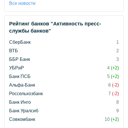
Все новости
Рейтинг банков "Активность пресс-
службы банков"
СберБанк
1
ВТБ
2
ББР Банк
3
УБРиР
4
(+2)
Банк ПСБ
5
(+2)
Альфа-Банк
6
(-2)
Россельхозбанк
7
(-2)
Банк Инго
8
Банк Уралсиб
9
Совкомбанк
10
(+2)