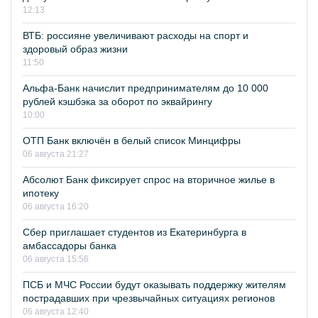
12:13
ВТБ: россияне увеличивают расходы на спорт и
здоровый образ жизни
11:50
Альфа-Банк начислит предпринимателям до 10 000
рублей кэшбэка за оборот по эквайрингу
10:00
ОТП Банк включён в белый список Минцифры
06 августа 21:27
Абсолют Банк фиксирует спрос на вторичное жилье в
ипотеку
06 августа 16:20
Сбер приглашает студентов из Екатеринбурга в
амбассадоры банка
06 августа 15:56
ПСБ и МЧС России будут оказывать поддержку жителям
пострадавших при чрезвычайных ситуациях регионов
06 августа 12:40