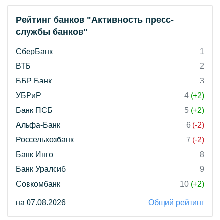
Рейтинг банков "Активность пресс-
службы банков"
СберБанк
1
ВТБ
2
ББР Банк
3
УБРиР
4
(+2)
Банк ПСБ
5
(+2)
Альфа-Банк
6
(-2)
Россельхозбанк
7
(-2)
Банк Инго
8
Банк Уралсиб
9
Совкомбанк
10
(+2)
на 07.08.2026
Общий рейтинг