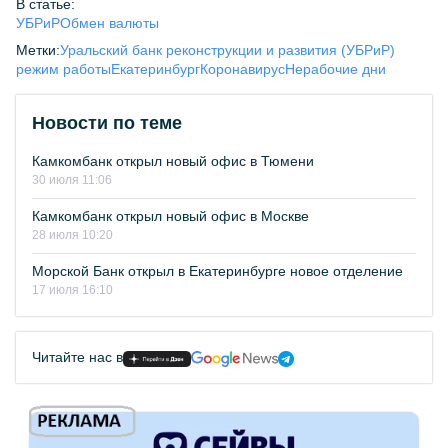
В статье:
УБРиР
Обмен валюты
Метки:
Уральский банк реконструкции и развития (УБРиР)
режим работы
Екатеринбург
Коронавирус
Нерабочие дни
Новости по теме
Камкомбанк открыл новый офис в Тюмени
30 июля 11:06
Камкомбанк открыл новый офис в Москве
28 июля 10:20
Морской Банк открыл в Екатеринбурге новое отделение
17 июля 16:10
Читайте нас в