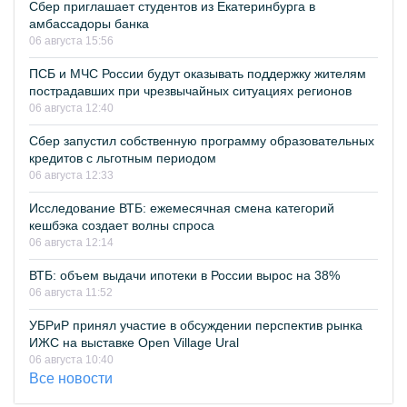
Сбер приглашает студентов из Екатеринбурга в
амбассадоры банка
06 августа 15:56
ПСБ и МЧС России будут оказывать поддержку жителям
пострадавших при чрезвычайных ситуациях регионов
06 августа 12:40
Сбер запустил собственную программу образовательных
кредитов с льготным периодом
06 августа 12:33
Исследование ВТБ: ежемесячная смена категорий
кешбэка создает волны спроса
06 августа 12:14
ВТБ: объем выдачи ипотеки в России вырос на 38%
06 августа 11:52
УБРиР принял участие в обсуждении перспектив рынка
ИЖС на выставке Open Village Ural
06 августа 10:40
Все новости