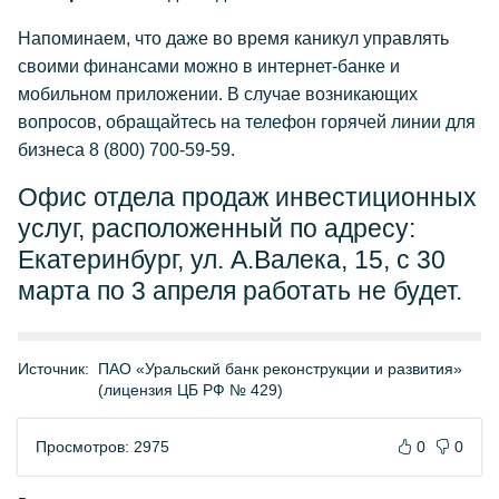
Напоминаем, что даже во время каникул управлять
своими финансами можно в интернет-банке и
мобильном приложении. В случае возникающих
вопросов, обращайтесь на телефон горячей линии для
бизнеса 8 (800) 700-59-59.
Офис отдела продаж инвестиционных
услуг, расположенный по адресу:
Екатеринбург, ул. А.Валека, 15, с 30
марта по 3 апреля работать не будет.
Источник:
ПАО «Уральский банк реконструкции и развития»
(лицензия ЦБ РФ № 429)
Просмотров: 2975
0
0