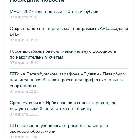
МРОТ 2027 года превысит 30 тысяч рублей
07 августа 20:46
Открыт набор на второй сезон программы «Амбассадоры
ВТБ»
07 августа 16:30
Россельхозбанк повысил максимальную доходность
по накопительным счетам
07 августа 15:40
ВТБ: на Петербургском марафоне «Пушкин - Петербург»
появится новая беговая трасса для профессиональных
спортсменов
07 августа 12:28
Среднеуральск и Ирбит вошли в список городов, где
доступна семейная ипотека на вторичку
07 августа 12:13
ВТБ: россияне увеличивают расходы на спорт и
здоровый образ жизни
07 августа 11:50