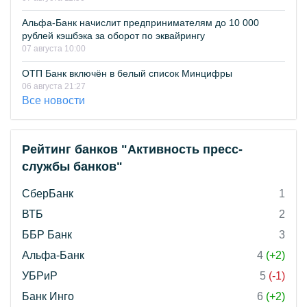
Альфа-Банк начислит предпринимателям до 10 000
рублей кэшбэка за оборот по эквайрингу
07 августа 10:00
ОТП Банк включён в белый список Минцифры
06 августа 21:27
Все новости
Рейтинг банков "Активность пресс-
службы банков"
СберБанк
1
ВТБ
2
ББР Банк
3
Альфа-Банк
4
(+2)
УБРиР
5
(-1)
Банк Инго
6
(+2)