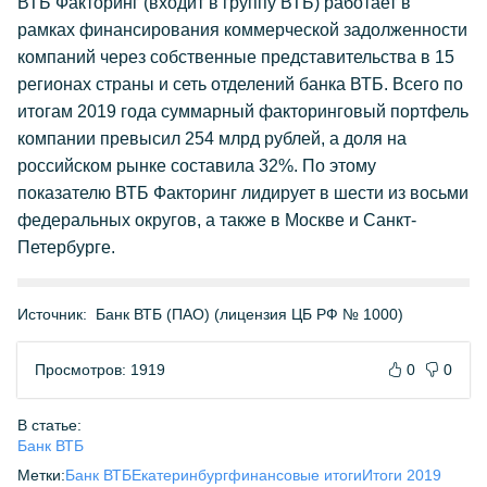
ВТБ Факторинг (входит в группу ВТБ) работает в
рамках финансирования коммерческой задолженности
компаний через собственные представительства в 15
регионах страны и сеть отделений банка ВТБ. Всего по
итогам 2019 года суммарный факторинговый портфель
компании превысил 254 млрд рублей, а доля на
российском рынке составила 32%. По этому
показателю ВТБ Факторинг лидирует в шести из восьми
федеральных округов, а также в Москве и Санкт-
Петербурге.
Источник:
Банк ВТБ (ПАО) (лицензия ЦБ РФ № 1000)
Просмотров: 1919
0
0
В статье:
Банк ВТБ
Метки:
Банк ВТБ
Екатеринбург
финансовые итоги
Итоги 2019