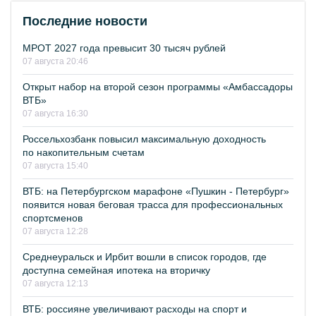
Последние новости
МРОТ 2027 года превысит 30 тысяч рублей
07 августа 20:46
Открыт набор на второй сезон программы «Амбассадоры
ВТБ»
07 августа 16:30
Россельхозбанк повысил максимальную доходность
по накопительным счетам
07 августа 15:40
ВТБ: на Петербургском марафоне «Пушкин - Петербург»
появится новая беговая трасса для профессиональных
спортсменов
07 августа 12:28
Среднеуральск и Ирбит вошли в список городов, где
доступна семейная ипотека на вторичку
07 августа 12:13
ВТБ: россияне увеличивают расходы на спорт и