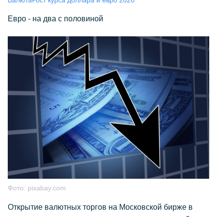
Валюта
Рост курса доллара и евро 2020
Евро - на два с половиной
Фото:
pixabay.com
Открытие валютных торгов на Московской бирже в