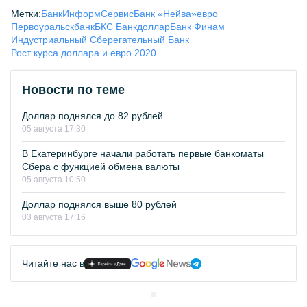
Метки:
БанкИнформСервис
Банк «Нейва»
евро
Первоуральскбанк
БКС Банк
доллар
Банк Финам
Индустриальный Сберегательный Банк
Рост курса доллара и евро 2020
Новости по теме
Доллар поднялся до 82 рублей
05 августа 17:30
В Екатеринбурге начали работать первые банкоматы
Сбера с функцией обмена валюты
05 августа 10:50
Доллар поднялся выше 80 рублей
03 августа 17:16
Читайте нас в