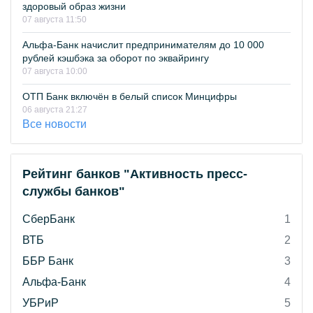
здоровый образ жизни
07 августа 11:50
Альфа-Банк начислит предпринимателям до 10 000
рублей кэшбэка за оборот по эквайрингу
07 августа 10:00
ОТП Банк включён в белый список Минцифры
06 августа 21:27
Все новости
Рейтинг банков "Активность пресс-
службы банков"
СберБанк
1
ВТБ
2
ББР Банк
3
Альфа-Банк
4
УБРиР
5