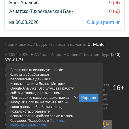
Банк Уралсиб
9
(-4)
Азиатско-Тихоокеанский Банк
10
(-6)
на 06.08.2026
Общий рейтинг
Нашли ошибку? Выделите текст и нажмите
Ctrl+Enter
© 1994-2026.
РИА "БанкИнформСервис". Екатеринбург
(343)
370-61-71
О проекте
Политика конфиденциальности
Bankinform.ru использует cookie-
файлы и обрабатывает
Правовая информация
Для рекламодателей
персональные данные с
использованием Яндекс Метрики,
Вся информация о продуктах банков, размещенная на портале
16+
Google Analytics. Это улучшает работу
bankinform.ru, носит исключительно ознакомительный характер и
сайта и взаимодействие с ним.
не является публичной офертой, определяемой положениями
Подтвердите ваше согласие, нажав
ГК РФ. Информация не содержит точного и полного описания, и
кнопу Ок. Если вы не хотите, чтобы
может быть изменена. Конечные условия уточняйте на сайтах
ваши данные обрабатывались,
банков или при личном обращении. Исключительное право на
пожалуйста, ограничьте
товарные знаки принадлежит их правообладателям.
использование файлов cookie в своём
браузере. Подробнее в
Политике
конфиденциальности
.