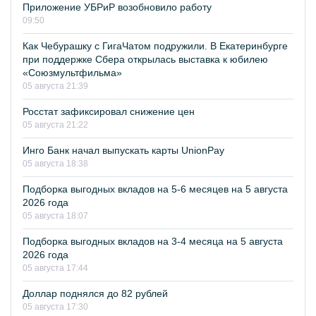
Приложение УБРиР возобновило работу
09:50
Как Чебурашку с ГигаЧатом подружили. В Екатеринбурге
при поддержке Сбера открылась выставка к юбилею
«Союзмультфильма»
05 августа 21:39
Росстат зафиксировал снижение цен
05 августа 21:22
Инго Банк начал выпускать карты UnionPay
05 августа 18:38
Подборка выгодных вкладов на 5-6 месяцев на 5 августа
2026 года
05 августа 18:07
Подборка выгодных вкладов на 3-4 месяца на 5 августа
2026 года
05 августа 17:44
Доллар поднялся до 82 рублей
05 августа 17:30