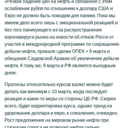
«Резкое падение цен на нефть и связанное с этим
ослабление рубля по отношению к доллару США и
Евро не должно быть поводом для паники. Пока мы
имеем дело всего лишь с эмоциональной реакцией и
без того паникующего из-за распространения
коронавируса рынка на новости об отказе Росси от
участия в международной программе по сокращению
добычи нефти, провале сделки ОПЕК + 6 марта и
обещания Саудовской Аравии об увеличении добычи
нефти. К тому же, 9 марта в РФ является выходным
днем.
Прогнозы относительно курсов валют можно будет
делать как минимум с 10 марта, когда последует
реакция и какие-то меры со стороны ЦБ РФ. Скорее
всего, будет корректировка курса, однако тренд на
удорожание доллара и евро, к сожалению, очевиден.
Рост предложения на мировом рынке нефти при
стагнации спроса не позволит нефти сильно