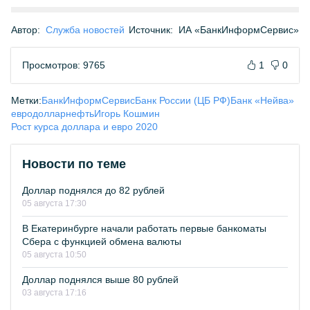
Автор:
Служба новостей
Источник:
ИА «БанкИнформСервис»
Просмотров: 9765
1
0
Метки:
БанкИнформСервис
Банк России (ЦБ РФ)
Банк «Нейва»
евро
доллар
нефть
Игорь Кошмин
Рост курса доллара и евро 2020
Новости по теме
Доллар поднялся до 82 рублей
05 августа 17:30
В Екатеринбурге начали работать первые банкоматы
Сбера с функцией обмена валюты
05 августа 10:50
Доллар поднялся выше 80 рублей
03 августа 17:16