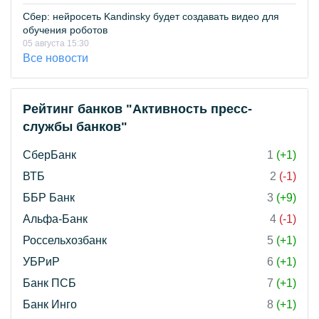
Сбер: нейросеть Kandinsky будет создавать видео для
обучения роботов
05 августа 15:30
Все новости
Рейтинг банков "Активность пресс-
службы банков"
СберБанк
1
(+1)
ВТБ
2
(-1)
ББР Банк
3
(+9)
Альфа-Банк
4
(-1)
Россельхозбанк
5
(+1)
УБРиР
6
(+1)
Банк ПСБ
7
(+1)
Банк Инго
8
(+1)