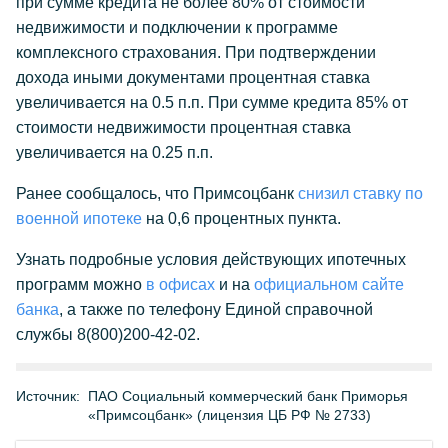
при сумме кредита не более 80% от стоимости
недвижимости и подключении к программе
комплексного страхования. При подтверждении
дохода иными документами процентная ставка
увеличивается на 0.5 п.п. При сумме кредита 85% от
стоимости недвижимости процентная ставка
увеличивается на 0.25 п.п.
Ранее сообщалось, что Примсоцбанк
снизил ставку по
военной ипотеке
на 0,6 процентных пункта.
Узнать подробные условия действующих ипотечных
программ можно
в офисах
и на
официальном сайте
банка
, а также по телефону Единой справочной
службы 8(800)200-42-02.
Источник:
ПАО Социальный коммерческий банк Приморья
«Примсоцбанк» (лицензия ЦБ РФ № 2733)