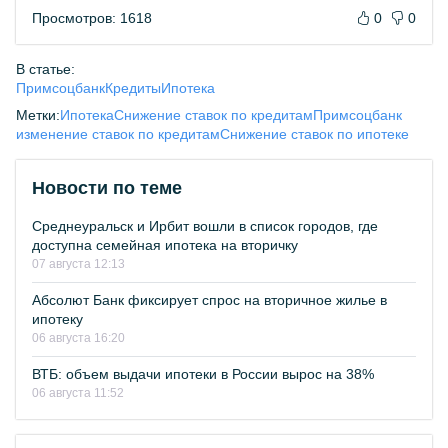
Просмотров: 1618
0
0
В статье:
Примсоцбанк
Кредиты
Ипотека
Метки:
Ипотека
Снижение ставок по кредитам
Примсоцбанк
изменение ставок по кредитам
Снижение ставок по ипотеке
Новости по теме
Среднеуральск и Ирбит вошли в список городов, где
доступна семейная ипотека на вторичку
07 августа 12:13
Абсолют Банк фиксирует спрос на вторичное жилье в
ипотеку
06 августа 16:20
ВТБ: объем выдачи ипотеки в России вырос на 38%
06 августа 11:52