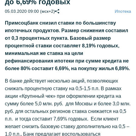
до 6,69% годовых
05.03.2020 09:00 (мск+2)
Ипотека
Примсоцбанк снизил ставки по большинству
ипотечных продуктов. Размер снижения составил
от 0,3 процентных пункта. Базовый размер
процентной ставки составляет 8,19% годовых,
минимальная же ставка на цели
рефинансирования ипотеки при сумме кредита не
более 80% составит 6,69%, на покупку жилья 6,89%.
В банке действует несколько акций, позволяющих
снижать процентную ставку на 0,5-1,5 п.п. В рамках
акции «Крупнный чек» при оформлении кредита на
сумму более 5,0 млн. руб. для Москвы и более 3,0 млн.
руб. для остальных регионов ставка снижается на 0,5
п.п. и тогда составит 7,69% годовых. Если клиент
желает снизить базовую ставку дополнительно на 0,5 –
1,0 п.п., Банк предлагает воспользоваться