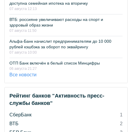
доступна семейная ипотека на вторичку
07 августа 12:13
ВТБ: россияне увеличивают расходы на спорт и
здоровый образ жизни
07 августа 11:50
Альфа-Банк начислит предпринимателям до 10 000
рублей кэшбэка за оборот по эквайрингу
07 августа 10:00
ОТП Банк включён в белый список Минцифры
06 августа 21:27
Все новости
Рейтинг банков "Активность пресс-
службы банков"
СберБанк
1
ВТБ
2