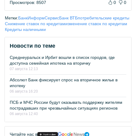
Просмотров: 8507
0
0
Метки:
БанкИнформСервис
Банк ВТБ
потребительские кредиты
Снижение ставок по кредитам
изменение ставок по кредитам
Кредиты наличными
Новости по теме
Среднеуральск и Ирбит вошли в список городов, где
доступна семейная ипотека на вторичку
07 августа 12:13
Абсолют Банк фиксирует спрос на вторичное жилье в
ипотеку
06 августа 16:20
ПСБ и МЧС России будут оказывать поддержку жителям
пострадавших при чрезвычайных ситуациях регионов
06 августа 12:40
Читайте нас в