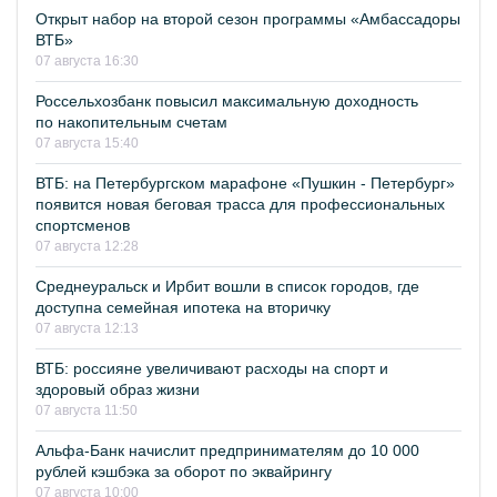
Открыт набор на второй сезон программы «Амбассадоры
ВТБ»
07 августа 16:30
Россельхозбанк повысил максимальную доходность
по накопительным счетам
07 августа 15:40
ВТБ: на Петербургском марафоне «Пушкин - Петербург»
появится новая беговая трасса для профессиональных
спортсменов
07 августа 12:28
Среднеуральск и Ирбит вошли в список городов, где
доступна семейная ипотека на вторичку
07 августа 12:13
ВТБ: россияне увеличивают расходы на спорт и
здоровый образ жизни
07 августа 11:50
Альфа-Банк начислит предпринимателям до 10 000
рублей кэшбэка за оборот по эквайрингу
07 августа 10:00