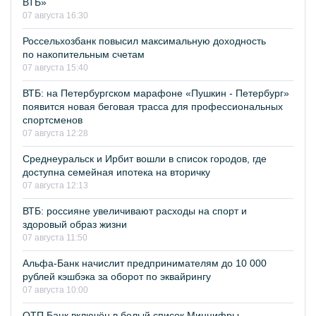
ВТБ»
07 августа 16:30
Россельхозбанк повысил максимальную доходность
по накопительным счетам
07 августа 15:40
ВТБ: на Петербургском марафоне «Пушкин - Петербург»
появится новая беговая трасса для профессиональных
спортсменов
07 августа 12:28
Среднеуральск и Ирбит вошли в список городов, где
доступна семейная ипотека на вторичку
07 августа 12:13
ВТБ: россияне увеличивают расходы на спорт и
здоровый образ жизни
07 августа 11:50
Альфа-Банк начислит предпринимателям до 10 000
рублей кэшбэка за оборот по эквайрингу
07 августа 10:00
ОТП Банк включён в белый список Минцифры