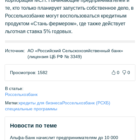
Корпорации МСП. Начинающие предпринимателей и
те, кто только планирует запустить собственное дело, в
Россельхозбанке могут воспользоваться кредитным
продуктом «Стань фермером», где также действует
льготная ставка 5% годовых.
Источник:
АО «Российский Сельскохозяйственный банк»
(лицензия ЦБ РФ № 3349)
Просмотров: 1582
0
0
В статье:
Россельхозбанк
Метки:
кредиты для бизнеса
Россельхозбанк (РСХБ)
специальные программы
Новости по теме
Альфа-Банк начислит предпринимателям до 10 000