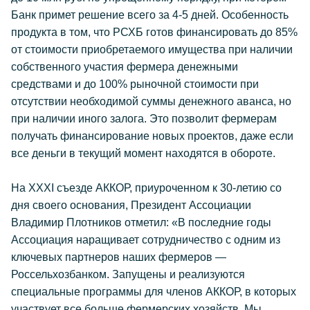
Банк примет решение всего за 4-5 дней. Особенность
продукта в том, что РСХБ готов финансировать до 85%
от стоимости приобретаемого имущества при наличии
собственного участия фермера денежными
средствами и до 100% рыночной стоимости при
отсутствии необходимой суммы денежного аванса, но
при наличии иного залога. Это позволит фермерам
получать финансирование новых проектов, даже если
все деньги в текущий момент находятся в обороте.
На XXXI съезде АККОР, приуроченном к 30-летию со
дня своего основания, Президент Ассоциации
Владимир Плотников отметил: «В последние годы
Ассоциация наращивает сотрудничество с одним из
ключевых партнеров наших фермеров —
Россельхозбанком. Запущены и реализуются
специальные программы для членов АККОР, в которых
участвует все больше фермерских хозяйств. Мы