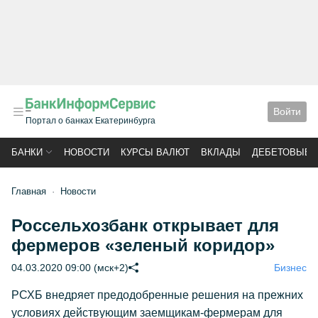
Войти
Портал о банках Екатеринбурга
БАНКИ
НОВОСТИ
КУРСЫ ВАЛЮТ
ВКЛАДЫ
ДЕБЕТОВЫЕ 
Главная
Новости
Россельхозбанк открывает для
фермеров «зеленый коридор»
04.03.2020 09:00 (мск+2)
Бизнес
РСХБ внедряет предодобренные решения на прежних
условиях действующим заемщикам-фермерам для