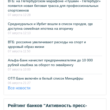
ВТБ: на Петербургском марафоне «Пушкин - Петербург»
появится новая беговая трасса для профессиональных
спортсменов
07 августа 12:28
Среднеуральск и Ирбит вошли в список городов, где
доступна семейная ипотека на вторичку
07 августа 12:13
ВТБ: россияне увеличивают расходы на спорт и
здоровый образ жизни
07 августа 11:50
Альфа-Банк начислит предпринимателям до 10 000
рублей кэшбэка за оборот по эквайрингу
07 августа 10:00
ОТП Банк включён в белый список Минцифры
06 августа 21:27
Все новости
Рейтинг банков "Активность пресс-