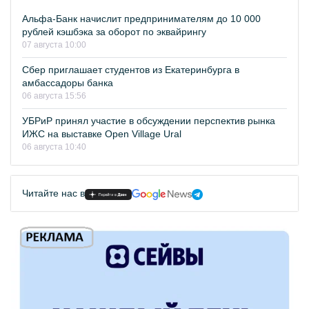
Альфа-Банк начислит предпринимателям до 10 000
рублей кэшбэка за оборот по эквайрингу
07 августа 10:00
Сбер приглашает студентов из Екатеринбурга в
амбассадоры банка
06 августа 15:56
УБРиР принял участие в обсуждении перспектив рынка
ИЖС на выставке Open Village Ural
06 августа 10:40
Читайте нас в