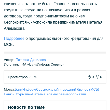
снижению ставок не было. Главное - использовать
кредитные средства по назначению и в рамках
договора, тогда предпринимателям не о чем
беспокоится». - успокоила предпринимателя Наталья
Алемасова.
Подробнее
о программах льготного кредитования для
МСБ.
Автор:
Татьяна Данилова
Источник:
ИА «БанкИнформСервис»
Просмотров: 5270
0
0
Метки:
БанкИнформСервис
малый и средний бизнес (МСБ)
Банк «Открытие»
Наталья Алемасова
мероприятия
Новости по теме