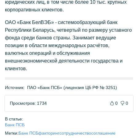
юридических лиц, в том числе более 10 тыс. крупных
корпоративных клиентов.
ОАО «Банк БелВЭБ» - системообразующий банк
Республики Беларусь, четвертый по размеру уставного
фонда среди банков страны. Занимает ведущие
позиции в области международных расчётов,
валютных операций и обслуживания
внешнеэкономической деятельности государства и
клиентов.
Источник:
ПАО «Банк ПСБ» (лицензия ЦБ РФ № 3251)
Просмотров: 1734
0
0
В статье:
Банк ПСБ
Метки:
Банк ПСБ
факторинг
сотрудничество
соглашение