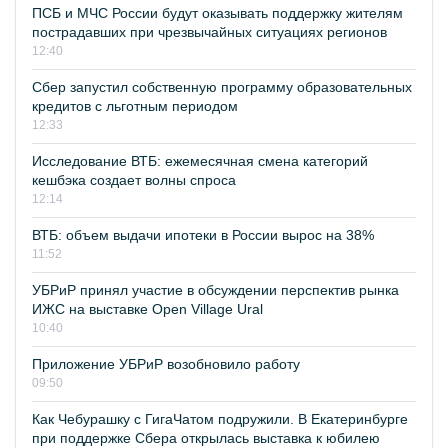
ПСБ и МЧС России будут оказывать поддержку жителям
пострадавших при чрезвычайных ситуациях регионов
12:40
Сбер запустил собственную программу образовательных
кредитов с льготным периодом
12:33
Исследование ВТБ: ежемесячная смена категорий
кешбэка создает волны спроса
12:14
ВТБ: объем выдачи ипотеки в России вырос на 38%
11:52
УБРиР принял участие в обсуждении перспектив рынка
ИЖС на выставке Open Village Ural
10:40
Приложение УБРиР возобновило работу
09:50
Как Чебурашку с ГигаЧатом подружили. В Екатеринбурге
при поддержке Сбера открылась выставка к юбилею