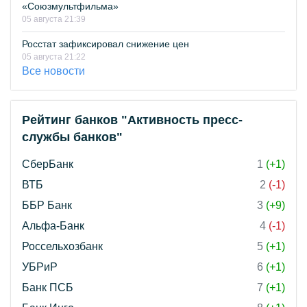
«Союзмультфильма»
05 августа 21:39
Росстат зафиксировал снижение цен
05 августа 21:22
Все новости
Рейтинг банков "Активность пресс-
службы банков"
СберБанк
1
(+1)
ВТБ
2
(-1)
ББР Банк
3
(+9)
Альфа-Банк
4
(-1)
Россельхозбанк
5
(+1)
УБРиР
6
(+1)
Банк ПСБ
7
(+1)