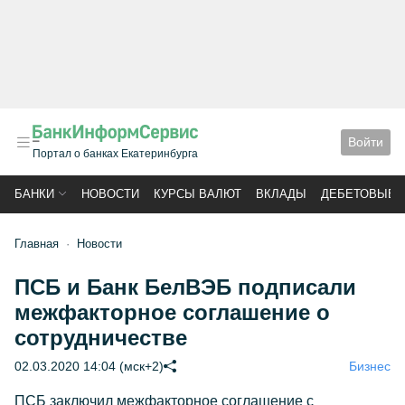
Войти
Портал о банках Екатеринбурга
БАНКИ
НОВОСТИ
КУРСЫ ВАЛЮТ
ВКЛАДЫ
ДЕБЕТОВЫЕ 
Главная
Новости
ПСБ и Банк БелВЭБ подписали
межфакторное соглашение о
сотрудничестве
02.03.2020 14:04 (мск+2)
Бизнес
ПСБ заключил межфакторное cоглашение с