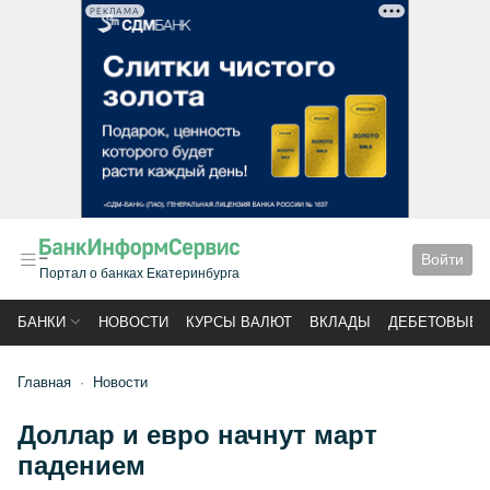
РЕКЛАМА
Войти
Портал о банках Екатеринбурга
БАНКИ
НОВОСТИ
КУРСЫ ВАЛЮТ
ВКЛАДЫ
ДЕБЕТОВЫЕ 
Главная
Новости
Доллар и евро начнут март
падением