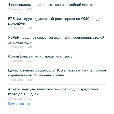
4 неочевидные причины отказа в семейной ипотеке
10 августа 17:02
ВТБ фиксирует двукратный рост спроса на ОМС среди
молодёжи
10 августа 13:58
УБРиР продляет сразу три акции для предпринимателей
до конца года
10 августа 13:40
Солид Банк запустил кредитную карту
10 августа 13:34
Центр уличного баскетбола ПСБ в Нижнем Тагиле принял
соревнования «Оранжевый мяч»
10 августа 12:50
Альфа-Банк увеличил льготный период по кредитной
карте до 150 дней
10 августа 12:13
Все новости