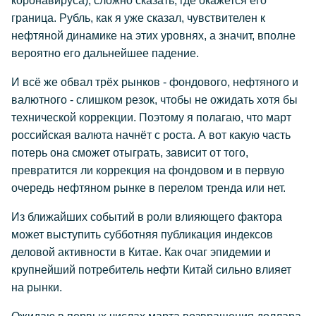
коронавируса), сложно сказать, где окажется его
граница. Рубль, как я уже сказал, чувствителен к
нефтяной динамике на этих уровнях, а значит, вполне
вероятно его дальнейшее падение.
И всё же обвал трёх рынков - фондового, нефтяного и
валютного - слишком резок, чтобы не ожидать хотя бы
технической коррекции. Поэтому я полагаю, что март
российская валюта начнёт с роста. А вот какую часть
потерь она сможет отыграть, зависит от того,
превратится ли коррекция на фондовом и в первую
очередь нефтяном рынке в перелом тренда или нет.
Из ближайших событий в роли влияющего фактора
может выступить субботняя публикация индексов
деловой активности в Китае. Как очаг эпидемии и
крупнейший потребитель нефти Китай сильно влияет
на рынки.