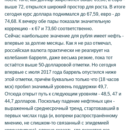
выше 72, открылся широкий простор для роста. В итоге
сегодня курс доллара поднимался до 67,59, евро - до
74,68. К вечеру обе пары показали значительную
коррекцию - к 67 и 73,60 соответственно.
Сейчас наибольшее значение для рубля имеет нефть -
впервые за долгие месяцы. Как я не раз отмечал,
российская валюта практически не реагирует на
колебания барреля, даже весьма резкие, пока тот
остаётся выше 50-долларовой отметки. Но сегодня
впервые с июля 2017 года баррель опустился ниже
этой отметки, причём буквально только что (18 часов
мск) пробил значимый уровень поддержки 49,7.
Отсюда открыт путь к следующим уровням - 48,5, 47 и
44,7 долларов. Поскольку падение нефтяных цен -
выраженный среднесрочный тренд, стартовавший в
первых числах года (и, вопреки распространённому
мнению, не слишком-то связанный с эпидемией