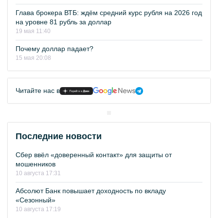
Глава брокера ВТБ: ждём средний курс рубля на 2026 год
на уровне 81 рубль за доллар
19 мая 11:40
Почему доллар падает?
15 мая 20:08
Читайте нас в
Последние новости
Сбер ввёл «доверенный контакт» для защиты от
мошенников
10 августа 17:31
Абсолют Банк повышает доходность по вкладу
«Сезонный»
10 августа 17:19