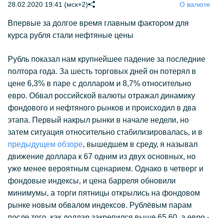
28.02.2020 19:41 (мск+2)
О валюте
Впервые за долгое время главным фактором для
курса рубля стали нефтяные цены
Рубль показал нам крупнейшее падение за последние
полтора года. За шесть торговых дней он потерял в
цене 6,3% в паре с долларом и 8,7% относительно
евро. Обвал российской валюты отражал динамику
фондового и нефтяного рынков и происходил в два
этапа. Первый накрыл рынки в начале недели, но
затем ситуация относительно стабилизировалась, и в
предыдущем обзоре
, вышедшем в среду, я называл
движение доллара к 67 одним из двух основных, но
уже менее вероятным сценарием. Однако в четверг и
фондовые индексы, и цена барреля обновили
минимумы, а торги пятницы открылись на фондовом
рынке новым обвалом индексов. Рублёвым парам
после того, как доллар закрепился выше 65,60, а евро -