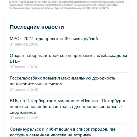
Последние новости
МРОТ 2027 года превысит 30 тысяч рублей
07 августа 20:46
Открыт набор на второй сезон программы «Амбассадоры
ВТБ»
07 августа 16:30
Россельхозбанк повысил максимальную доходность
по накопительным счетам
07 августа 15:40
ВТБ: на Петербургском марафоне «Пушкин - Петербург»
появится новая беговая трасса для профессиональных
спортсменов
07 августа 12:28
Среднеуральск и Ирбит вошли в список городов, где
доступна семейная ипотека на вторичку