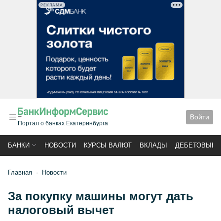
РЕКЛАМА
Войти
Портал о банках Екатеринбурга
БАНКИ
НОВОСТИ
КУРСЫ ВАЛЮТ
ВКЛАДЫ
ДЕБЕТОВЫЕ 
Главная
Новости
За покупку машины могут дать
налоговый вычет