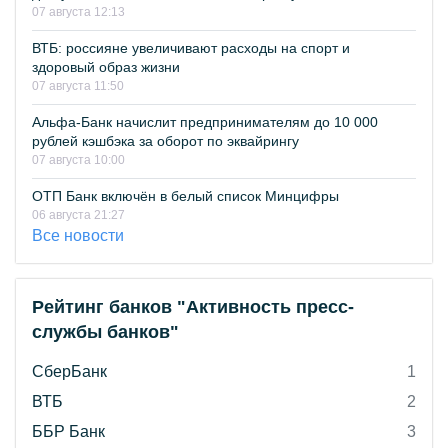
07 августа 12:13
ВТБ: россияне увеличивают расходы на спорт и
здоровый образ жизни
07 августа 11:50
Альфа-Банк начислит предпринимателям до 10 000
рублей кэшбэка за оборот по эквайрингу
07 августа 10:00
ОТП Банк включён в белый список Минцифры
06 августа 21:27
Все новости
Рейтинг банков "Активность пресс-
службы банков"
СберБанк
1
ВТБ
2
ББР Банк
3