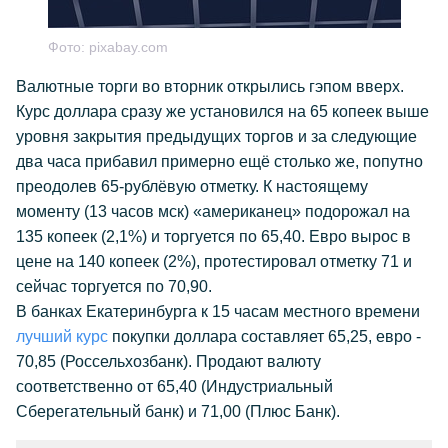
Фото:
pixabay.com
Валютные торги во вторник открылись гэпом вверх.
Курс доллара сразу же установился на 65 копеек выше
уровня закрытия предыдущих торгов и за следующие
два часа прибавил примерно ещё столько же, попутно
преодолев 65-рублёвую отметку. К настоящему
моменту (13 часов мск) «американец» подорожал на
135 копеек (2,1%) и торгуется по 65,40. Евро вырос в
цене на 140 копеек (2%), протестировал отметку 71 и
сейчас торгуется по 70,90.
В банках Екатеринбурга к 15 часам местного времени
лучший курс
покупки доллара составляет 65,25, евро -
70,85 (Россельхозбанк). Продают валюту
соответственно от 65,40 (Индустриальный
Сберегательный банк) и 71,00 (Плюс Банк).