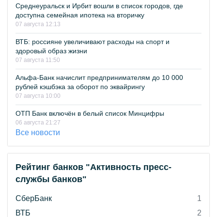
Среднеуральск и Ирбит вошли в список городов, где
доступна семейная ипотека на вторичку
07 августа 12:13
ВТБ: россияне увеличивают расходы на спорт и
здоровый образ жизни
07 августа 11:50
Альфа-Банк начислит предпринимателям до 10 000
рублей кэшбэка за оборот по эквайрингу
07 августа 10:00
ОТП Банк включён в белый список Минцифры
06 августа 21:27
Все новости
Рейтинг банков "Активность пресс-
службы банков"
СберБанк
1
ВТБ
2