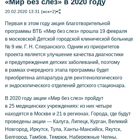
«Мир без слез» в 2020 году
20.02.2020 13:31 (мск+2)
Первая в этом году акция благотворительной
программы ВТБ «Мир без слез» прошла 19 февраля
в московской Детской городской клинической больнице
№ 9 им. Г. Н. Сперанского. Одним из приоритетов
проекта является улучшение качества диагностики
и предупреждения детских заболеваний, поэтому
в рамках очередного этапа программы будет
приобретена аппаратура для рентгенологического
и эндоскопического отделений детского стационара.
В 2020 году акции «Мир без слез» пройдут
в 25 медицинских учреждениях: из них четыре
находятся в Москве и 21 в регионах. Города, где будут
проведены акции — Калуга, Липецк, Курган, Великий
Новгород, Иркутск, Тула, Ханты-Мансийск, Якутск,
Белгород, Тамбов, Темрюк, Набережные Челны,