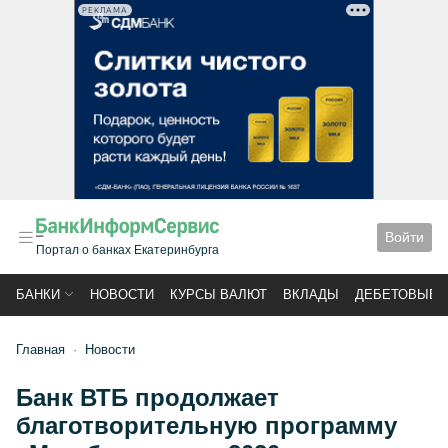
РЕКЛАМА
Войти
Портал о банках Екатеринбурга
БАНКИ
НОВОСТИ
КУРСЫ ВАЛЮТ
ВКЛАДЫ
ДЕБЕТОВЫЕ 
Главная
Новости
Банк ВТБ продолжает
благотворительную программу