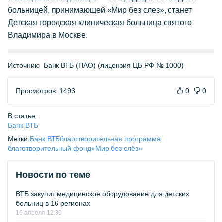
больницей, принимающей «Мир без слез», станет
Детская городская клиническая больница святого
Владимира в Москве.
Источник:
Банк ВТБ (ПАО) (лицензия ЦБ РФ № 1000)
Просмотров: 1493
0
0
В статье:
Банк ВТБ
Метки:
Банк ВТБ
благотворительная программа
благотворительный фонд
«Мир без слёз»
Новости по теме
ВТБ закупит медицинское оборудование для детских
больниц в 16 регионах
16 апреля 12:30