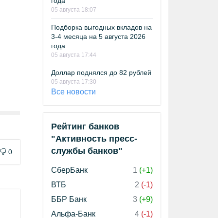
года
05 августа 18:07
Подборка выгодных вкладов на
3-4 месяца на 5 августа 2026
года
05 августа 17:44
Доллар поднялся до 82 рублей
05 августа 17:30
Все новости
Рейтинг банков
"Активность пресс-
службы банков"
0
СберБанк
1
(+1)
ВТБ
2
(-1)
ББР Банк
3
(+9)
Альфа-Банк
4
(-1)