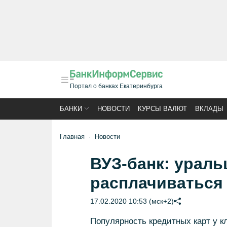
Портал о банках Екатеринбурга
БАНКИ
НОВОСТИ
КУРСЫ ВАЛЮТ
ВКЛАДЫ
Главная
Новости
ВУЗ-банк: ураль
расплачиваться
17.02.2020 10:53 (мск+2)
Популярность кредитных карт у к