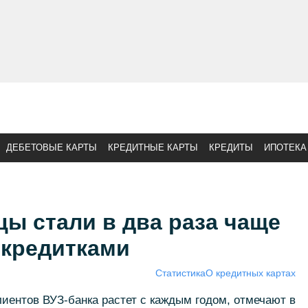
ДЕБЕТОВЫЕ КАРТЫ
КРЕДИТНЫЕ КАРТЫ
КРЕДИТЫ
ИПОТЕКА
цы стали в два раза чаще
 кредитками
Статистика
О кредитных картах
лиентов ВУЗ-банка растет с каждым годом, отмечают в