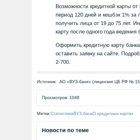
Возможности кредитной карты от 
период 120 дней и кешбэк 1% за л
получить лица от 19 до 75 лет. 
карту после одного года ведения 
Оформить кредитную карту банка
оставить заявку на сайте. Подро
2-700.
Источник:
АО «ВУЗ-банк» (лицензия ЦБ РФ № 15
Просмотров: 1048
Метки:
Статистика
ВУЗ-банк
О кредитных картах
Новости по теме