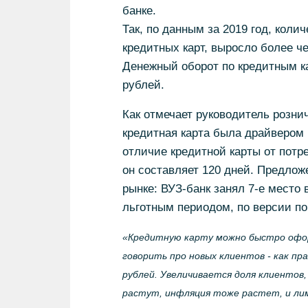
банке.
Так, по данным за 2019 год, кол
кредитных карт, выросло более ч
Денежный оборот по кредитным ка
рублей.
Как отмечает руководитель розни
кредитная карта была драйвером 
отличие кредитной карты от потре
он составляет 120 дней. Предлож
рынке: ВУЗ-банк занял 7-е место
льготным периодом, по версии по
«Кредитную карту можно быстро оформ
говорить про новых клиентов - как п
рублей. Увеличивается доля клиенто
растут, инфляция тоже растет, и ли