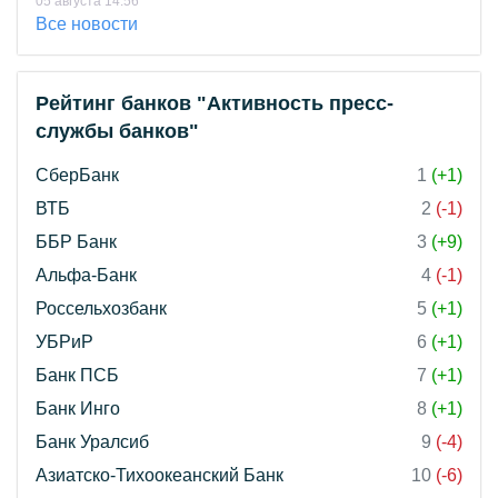
05 августа 14:56
Все новости
Рейтинг банков "Активность пресс-
службы банков"
СберБанк
1
(+1)
ВТБ
2
(-1)
ББР Банк
3
(+9)
Альфа-Банк
4
(-1)
Россельхозбанк
5
(+1)
УБРиР
6
(+1)
Банк ПСБ
7
(+1)
Банк Инго
8
(+1)
Банк Уралсиб
9
(-4)
Азиатско-Тихоокеанский Банк
10
(-6)