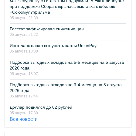
Как Чебурашку с ГигаЧатом подружили. В Екатеринбурге
при поддержке Сбера открылась выставка к юбилею
«Союзмультфильма»
05 августа 21:39
Росстат зафиксировал снижение цен
05 августа 21:22
Инго Банк начал выпускать карты UnionPay
05 августа 18:38
Подборка выгодных вкладов на 5-6 месяцев на 5 августа
2026 года
05 августа 18:07
Подборка выгодных вкладов на 3-4 месяца на 5 августа
2026 года
05 августа 17:44
Доллар поднялся до 82 рублей
05 августа 17:30
Все новости