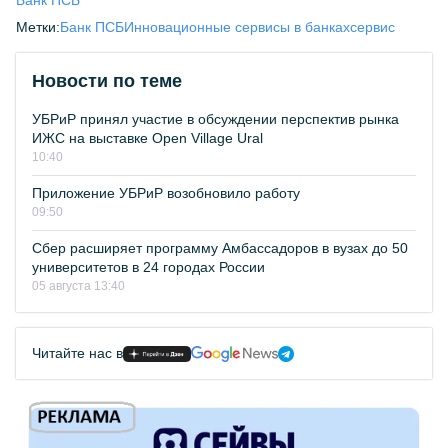
Банк ПСБ
Метки:
Банк ПСБ
Инновационные сервисы в банках
сервис
Новости по теме
УБРиР принял участие в обсуждении перспектив рынка
ИЖС на выставке Open Village Ural
10:40
Приложение УБРиР возобновило работу
09:50
Сбер расширяет программу Амбассадоров в вузах до 50
университетов в 24 городах России
05 августа 13:40
Читайте нас в