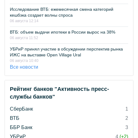
Исследование ВТБ: ежемесячная смена категорий
кешбэка создает волны спроса
06 августа 12:14
ВТБ: объем выдачи ипотеки в России вырос на 38%
06 августа 11:52
УБРиР принял участие в обсуждении перспектив рынка
ИЖС на выставке Open Village Ural
06 августа 10:40
Все новости
Рейтинг банков "Активность пресс-
службы банков"
СберБанк
1
ВТБ
2
ББР Банк
3
УБРиР
4
(+2)