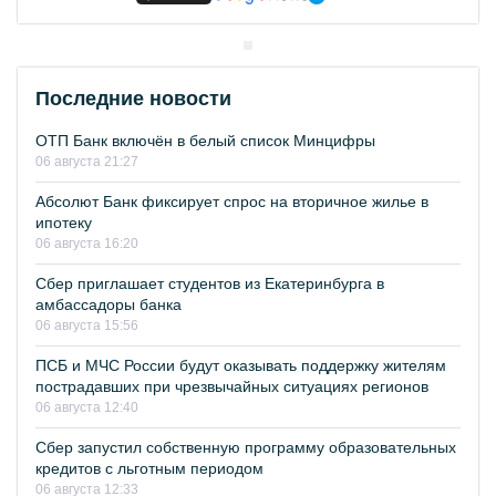
Последние новости
ОТП Банк включён в белый список Минцифры
06 августа 21:27
Абсолют Банк фиксирует спрос на вторичное жилье в
ипотеку
06 августа 16:20
Сбер приглашает студентов из Екатеринбурга в
амбассадоры банка
06 августа 15:56
ПСБ и МЧС России будут оказывать поддержку жителям
пострадавших при чрезвычайных ситуациях регионов
06 августа 12:40
Сбер запустил собственную программу образовательных
кредитов с льготным периодом
06 августа 12:33