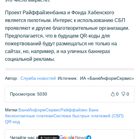
Проект Райффайзенбанка и Фонда Хабенского
является пилотным. Интерес к использованию СБП
проявляют и другие благотворительные организации.
Предполагается, что в будущем QR-коды для
пожертвований будут размещаться не только на
сайтах, но, например, и на уличных баннерах
социальной рекламы.
Автор:
Служба новостей
Источник:
ИА «БанкИнформСервис»
Просмотров: 5030
0
0
Метки:
БанкИнформСервис
Райффайзен Банк
бесконтактные платежи
Система быстрых платежей (СБП)
QR-код
Читайте нас в