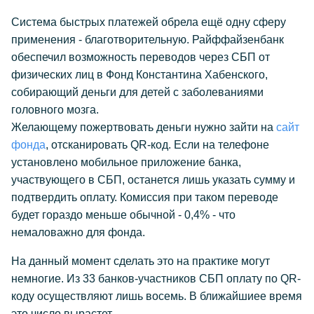
Система быстрых платежей обрела ещё одну сферу
применения - благотворительную. Райффайзенбанк
обеспечил возможность переводов через СБП от
физических лиц в Фонд Константина Хабенского,
собирающий деньги для детей с заболеваниями
головного мозга.
Желающему пожертвовать деньги нужно зайти на
сайт
фонда
, отсканировать QR-код. Если на телефоне
установлено мобильное приложение банка,
участвующего в СБП, останется лишь указать сумму и
подтвердить оплату. Комиссия при таком переводе
будет гораздо меньше обычной - 0,4% - что
немаловажно для фонда.
На данный момент сделать это на практике могут
немногие. Из 33 банков-участников СБП оплату по QR-
коду осуществляют лишь восемь. В ближайшиее время
это число вырастет.