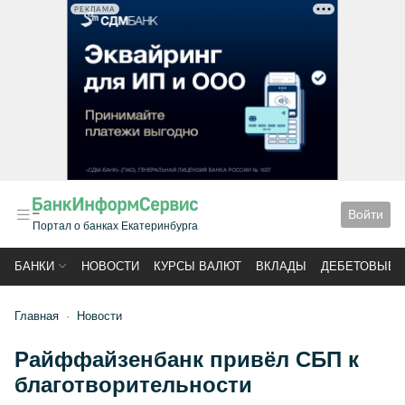
РЕКЛАМА
Войти
Портал о банках Екатеринбурга
БАНКИ
НОВОСТИ
КУРСЫ ВАЛЮТ
ВКЛАДЫ
ДЕБЕТОВЫЕ 
Главная
Новости
Райффайзенбанк привёл СБП к
благотворительности