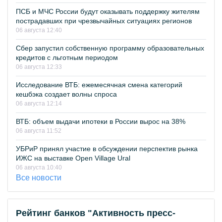
ПСБ и МЧС России будут оказывать поддержку жителям
пострадавших при чрезвычайных ситуациях регионов
06 августа 12:40
Сбер запустил собственную программу образовательных
кредитов с льготным периодом
06 августа 12:33
Исследование ВТБ: ежемесячная смена категорий
кешбэка создает волны спроса
06 августа 12:14
ВТБ: объем выдачи ипотеки в России вырос на 38%
06 августа 11:52
УБРиР принял участие в обсуждении перспектив рынка
ИЖС на выставке Open Village Ural
06 августа 10:40
Все новости
Рейтинг банков "Активность пресс-