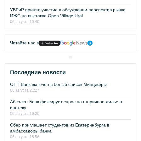
УБРиР принял участие в обсуждении перспектив рынка
ИЖС на выставке Open Village Ural
06 августа 10:40
Читайте нас в
Последние новости
ОТП Банк включён в белый список Минцифры
06 августа 21:27
Абсолют Банк фиксирует спрос на вторичное жилье в
ипотеку
06 августа 16:20
Сбер приглашает студентов из Екатеринбурга в
амбассадоры банка
06 августа 15:56