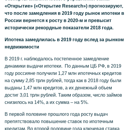
«Открытие» («Открытие Research») прогнозируют,
что после замедления в 2019 году рынок ипотеки в
России вернется к росту в 2020-м и превысит
исторически рекордные показатели 2018 года.
Ипотека замедлилась в 2019 году вслед за рынком
недвижимости
В 2019 г. наблюдалось постепенное замедление
динамики выдачи ипотеки. По данным ЦБ РФ, в 2019
году россияне получили 1,27 млн ипотечных кредитов
на сумму 2,85 трлн рублей, тогда как в 2018 году были
выданы 1,47 млн кредитов, а их денежный объем
достиг 3,01 трлн рублей. Таким образом, число займов
снизилось на 14%, а их сумма – на 5%.
В первой половине прошлого года росту выдач
препятствовало повышение ставок по ипотечным
кредитам. Во второй половине года ключевая ставка