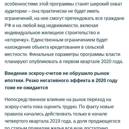
особенностями этой программы станет широкий охват
аудитории – она практически не будет иметь
ограничений, на нее смогут претендовать все граждане
РФ и на любой вид недвижимости, включая
индивидуальное жилищное строительство и
«вторичку». Единственным ограничением будет
нахождение объекта кредитования в сельской
местности. Финальные параметры программы власти
планируют опубликовать в первом квартале 2020 года.
Введение эскроу-счетов не обрушило рынок
ипотеки. Резко негативного эффекта в 2020 году
тоже не ожидается
Непосредственное влияние на рынок переход на
эскроу-счета пока оценить трудно. По факту новые
правила начались действовать только в начале
четвертого квартала 2019 года, а доля продающегося
по старым правилам жилья все еще достаточно