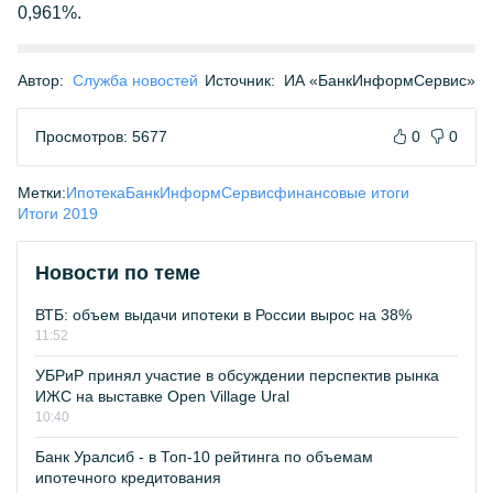
0,961%.
Автор:
Служба новостей
Источник:
ИА «БанкИнформСервис»
Просмотров: 5677
0
0
Метки:
Ипотека
БанкИнформСервис
финансовые итоги
Итоги 2019
Новости по теме
ВТБ: объем выдачи ипотеки в России вырос на 38%
11:52
УБРиР принял участие в обсуждении перспектив рынка
ИЖС на выставке Open Village Ural
10:40
Банк Уралсиб - в Топ-10 рейтинга по объемам
ипотечного кредитования