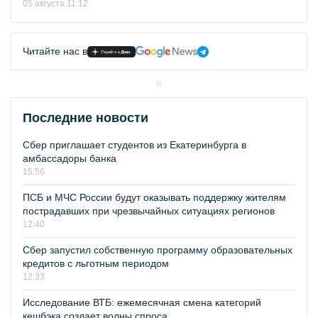
05 августа 11:12
Читайте нас в
Последние новости
Сбер приглашает студентов из Екатеринбурга в
амбассадоры банка
15:56
ПСБ и МЧС России будут оказывать поддержку жителям
пострадавших при чрезвычайных ситуациях регионов
12:40
Сбер запустил собственную программу образовательных
кредитов с льготным периодом
12:33
Исследование ВТБ: ежемесячная смена категорий
кешбэка создает волны спроса