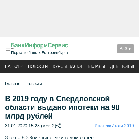
Войти
Портал о банках Екатеринбурга
БАНКИ
НОВОСТИ
КУРСЫ ВАЛЮТ
ВКЛАДЫ
ДЕБЕТОВЫЕ 
Главная
Новости
В 2019 году в Свердловской
области выдано ипотеки на 90
млрд рублей
31.01.2020 15:28 (мск+2)
Ипотека
Итоги 2019
Это на 8,3% меньше, чем годом ранее