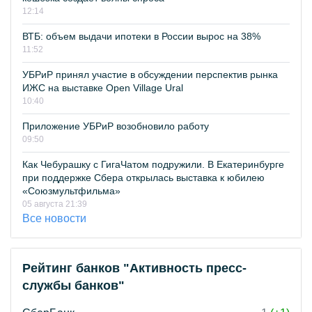
12:14
ВТБ: объем выдачи ипотеки в России вырос на 38%
11:52
УБРиР принял участие в обсуждении перспектив рынка
ИЖС на выставке Open Village Ural
10:40
Приложение УБРиР возобновило работу
09:50
Как Чебурашку с ГигаЧатом подружили. В Екатеринбурге
при поддержке Сбера открылась выставка к юбилею
«Союзмультфильма»
05 августа 21:39
Все новости
Рейтинг банков "Активность пресс-
службы банков"