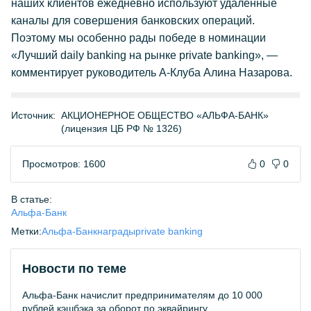
наших клиентов ежедневно используют удаленные
каналы для совершения банковских операций.
Поэтому мы особенно рады победе в номинации
«Лучший daily banking на рынке private banking», —
комментирует руководитель А-Клуба Алина Назарова.
Источник:
АКЦИОНЕРНОЕ ОБЩЕСТВО «АЛЬФА-БАНК»
(лицензия ЦБ РФ № 1326)
Просмотров: 1600
0
0
В статье:
Альфа-Банк
Метки:
Альфа-Банк
награды
private banking
Новости по теме
Альфа-Банк начислит предпринимателям до 10 000
рублей кэшбэка за оборот по эквайрингу