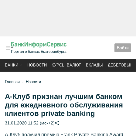
Войти
Портал о банках Екатеринбурга
БАНКИ
НОВОСТИ
КУРСЫ ВАЛЮТ
ВКЛАДЫ
ДЕБЕТОВЫЕ 
Главная
Новости
А-Клуб признан лучшим банком
для ежедневного обслуживания
клиентов private banking
31.01.2020 11:52 (мск+2)
А-Клуб получил премию Frank Private Banking Award