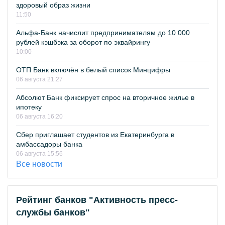
здоровый образ жизни
11:50
Альфа-Банк начислит предпринимателям до 10 000
рублей кэшбэка за оборот по эквайрингу
10:00
ОТП Банк включён в белый список Минцифры
06 августа 21:27
Абсолют Банк фиксирует спрос на вторичное жилье в
ипотеку
06 августа 16:20
Сбер приглашает студентов из Екатеринбурга в
амбассадоры банка
06 августа 15:56
Все новости
Рейтинг банков "Активность пресс-
службы банков"