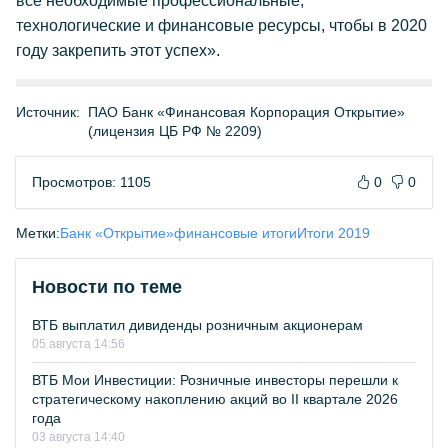
все необходимые профессиональные,
технологические и финансовые ресурсы, чтобы в 2020
году закрепить этот успех».
Источник:
ПАО Банк «Финансовая Корпорация Открытие»
(лицензия ЦБ РФ № 2209)
Просмотров: 1105
0
0
Метки:
Банк «Открытие»
финансовые итоги
Итоги 2019
Новости по теме
ВТБ выплатил дивиденды розничным акционерам
05 августа 14:56
ВТБ Мои Инвестиции: Розничные инвесторы перешли к
стратегическому накоплению акций во II квартале 2026
года
03 августа 14:40