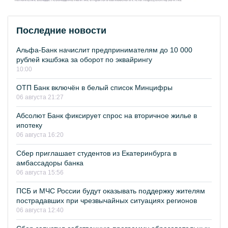
Последние новости
Альфа-Банк начислит предпринимателям до 10 000
рублей кэшбэка за оборот по эквайрингу
10:00
ОТП Банк включён в белый список Минцифры
06 августа 21:27
Абсолют Банк фиксирует спрос на вторичное жилье в
ипотеку
06 августа 16:20
Сбер приглашает студентов из Екатеринбурга в
амбассадоры банка
06 августа 15:56
ПСБ и МЧС России будут оказывать поддержку жителям
пострадавших при чрезвычайных ситуациях регионов
06 августа 12:40