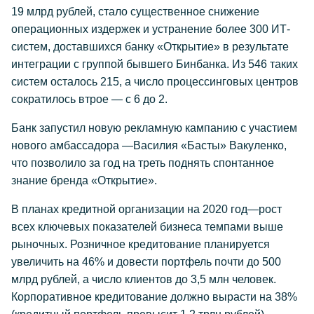
19 млрд рублей, стало существенное снижение
операционных издержек и устранение более 300 ИТ-
систем, доставшихся банку «Открытие» в результате
интеграции с группой бывшего Бинбанка. Из 546 таких
систем осталось 215, а число процессинговых центров
сократилось втрое — с 6 до 2.
Банк запустил новую рекламную кампанию с участием
нового амбассадора —Василия «Басты» Вакуленко,
что позволило за год на треть поднять спонтанное
знание бренда «Открытие».
В планах кредитной организации на 2020 год—рост
всех ключевых показателей бизнеса темпами выше
рыночных. Розничное кредитование планируется
увеличить на 46% и довести портфель почти до 500
млрд рублей, а число клиентов до 3,5 млн человек.
Корпоративное кредитование должно вырасти на 38%