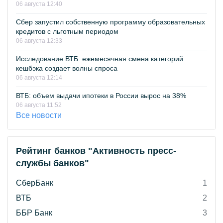
06 августа 12:40
Сбер запустил собственную программу образовательных
кредитов с льготным периодом
06 августа 12:33
Исследование ВТБ: ежемесячная смена категорий
кешбэка создает волны спроса
06 августа 12:14
ВТБ: объем выдачи ипотеки в России вырос на 38%
06 августа 11:52
Все новости
Рейтинг банков "Активность пресс-
службы банков"
СберБанк
1
ВТБ
2
ББР Банк
3