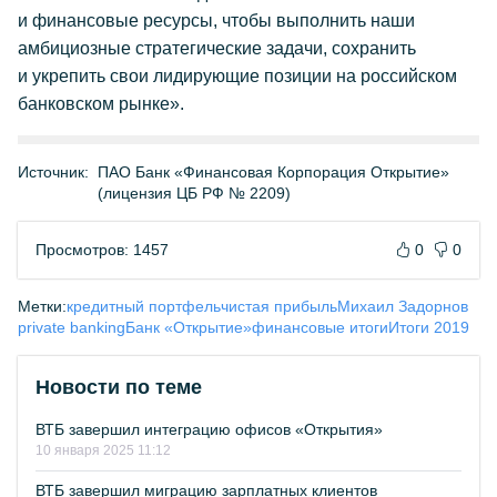
и финансовые ресурсы, чтобы выполнить наши
амбициозные стратегические задачи, сохранить
и укрепить свои лидирующие позиции на российском
банковском рынке».
Источник:
ПАО Банк «Финансовая Корпорация Открытие»
(лицензия ЦБ РФ № 2209)
Просмотров: 1457
0
0
Метки:
кредитный портфель
чистая прибыль
Михаил Задорнов
private banking
Банк «Открытие»
финансовые итоги
Итоги 2019
Новости по теме
ВТБ завершил интеграцию офисов «Открытия»
10 января 2025 11:12
ВТБ завершил миграцию зарплатных клиентов