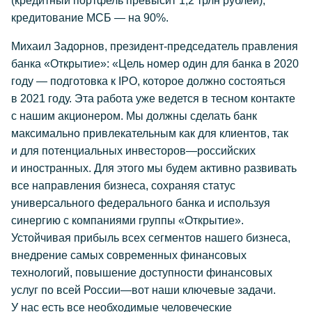
(кредитный портфель превысит 1,2 трлн рублей),
кредитование МСБ — на 90%.
Михаил Задорнов, президент-председатель правления
банка «Открытие»: «Цель номер один для банка в 2020
году — подготовка к IPO, которое должно состояться
в 2021 году. Эта работа уже ведется в тесном контакте
с нашим акционером. Мы должны сделать банк
максимально привлекательным как для клиентов, так
и для потенциальных инвесторов—российских
и иностранных. Для этого мы будем активно развивать
все направления бизнеса, сохраняя статус
универсального федерального банка и используя
синергию с компаниями группы «Открытие».
Устойчивая прибыль всех сегментов нашего бизнеса,
внедрение самых современных финансовых
технологий, повышение доступности финансовых
услуг по всей России—вот наши ключевые задачи.
У нас есть все необходимые человеческие