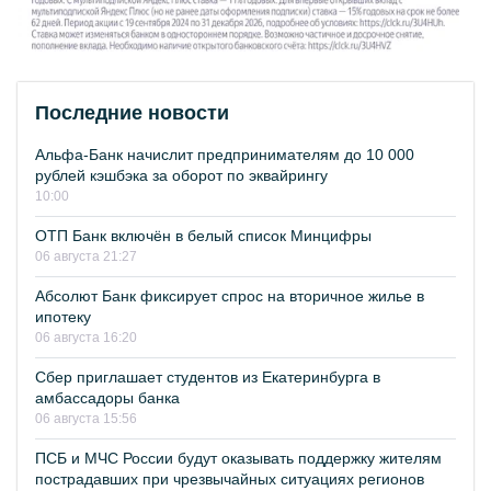
Последние новости
Альфа-Банк начислит предпринимателям до 10 000
рублей кэшбэка за оборот по эквайрингу
10:00
ОТП Банк включён в белый список Минцифры
06 августа 21:27
Абсолют Банк фиксирует спрос на вторичное жилье в
ипотеку
06 августа 16:20
Сбер приглашает студентов из Екатеринбурга в
амбассадоры банка
06 августа 15:56
ПСБ и МЧС России будут оказывать поддержку жителям
пострадавших при чрезвычайных ситуациях регионов