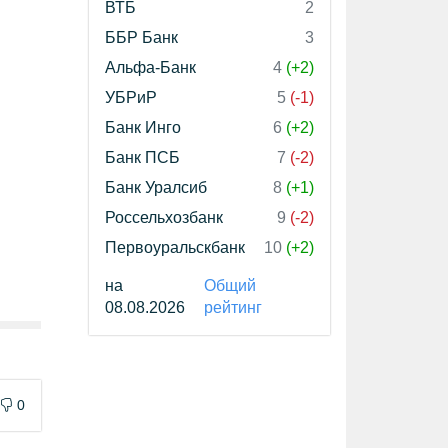
ВТБ
2
ББР Банк
3
Альфа-Банк
4
(+2)
УБРиР
5
(-1)
Банк Инго
6
(+2)
Банк ПСБ
7
(-2)
Банк Уралсиб
8
(+1)
Россельхозбанк
9
(-2)
Первоуральскбанк
10
(+2)
на
Общий
08.08.2026
рейтинг
0