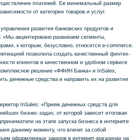
существление платежей. Ее минимальный размер
зависимости от категории товаров и услуг.
управления развития банковских продуктов и
: «Мы акцентировано развиваем сегменты,
ами, к которым, безусловно, относится e-commerce.
етенцией позволила создать качественный финтех-
ности клиентов в качественном и удобном сервисе
комплексное решение «ФФИН Банка» и InSales,
ть денежные средства и направить их на развитие
иректор InSales: «Прием денежных средств для
нейших бизнес-задач, от которой зависит итоговая
приниматели на этапе запуска бизнеса в интернете
ния данному моменту, что влечет за собой
бъем оформленных заказов в интернет-магазинах на