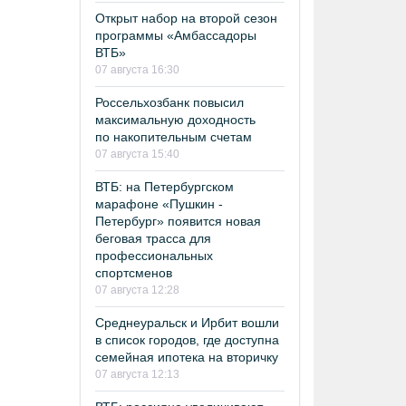
Открыт набор на второй сезон
программы «Амбассадоры
ВТБ»
07 августа 16:30
Россельхозбанк повысил
максимальную доходность
по накопительным счетам
07 августа 15:40
ВТБ: на Петербургском
марафоне «Пушкин -
Петербург» появится новая
беговая трасса для
профессиональных
спортсменов
07 августа 12:28
Среднеуральск и Ирбит вошли
в список городов, где доступна
семейная ипотека на вторичку
07 августа 12:13