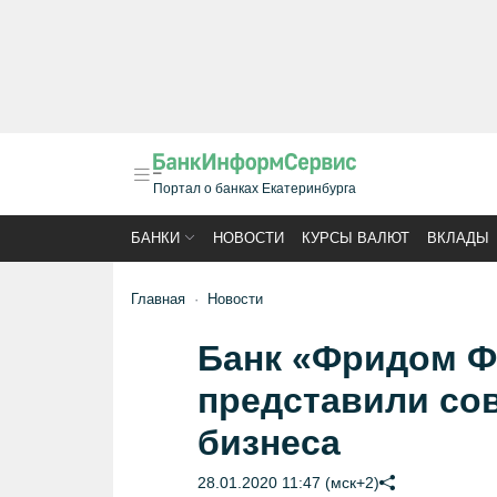
Портал о банках Екатеринбурга
БАНКИ
НОВОСТИ
КУРСЫ ВАЛЮТ
ВКЛАДЫ
Главная
Новости
Банк «Фридом Фи
представили со
бизнеса
28.01.2020 11:47 (мск+2)