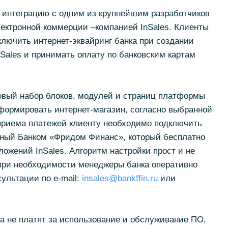
интеграцию с одним из крупнейшим разработчиков
ектронной коммерции –компанией InSales. Клиенты
лючить интернет-эквайринг банка при создании
Sales и принимать оплату по банковским картам
овый набор блоков, модулей и страниц платформы
сформировать интернет-магазин, согласно выбранной
приема платежей клиенту необходимо подключить
ный Банком «Фридом Финанс», который бесплатно
ложений InSales. Алгоритм настройки прост и не
 при необходимости менеджеры банка оперативно
ультации по e-mail:
insales@bankffin.ru
или
а не платят за использование и обслуживание ПО,