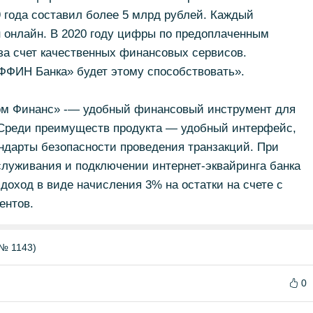
9 года составил более 5 млрд рублей. Каждый
н онлайн. В 2020 году цифры по предоплаченным
 за счет качественных финансовых сервисов.
«ФФИН Банка» будет этому способствовать».
ом Финанс» -— удобный финансовый инструмент для
 Среди преимуществ продукта — удобный интерфейс,
ндарты безопасности проведения транзакций. При
служивания и подключении интернет-эквайринга банка
доход в виде начисления 3% на остатки на счете с
ентов.
№ 1143)
0