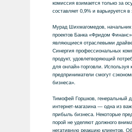
комиссия взимается только за о
составляет 0,9% и варьируется в 
Мурад Шихмагомедов, начальник 
проектов Банка «Фридом Финанс»
являющиеся отраслевыми драйвер
Синергия профессиональных комп
продукт, удовлетворяющий потреб
для онлайн-торговли. Используя 
предприниматели смогут сэкономи
бизнеса».
Тимофей Горшков, генеральный д
интернет-магазина — одна из важ
прибыль бизнеса. Некоторые пред
порой не уделяют должного внима
негативную реакцию клиентов. О