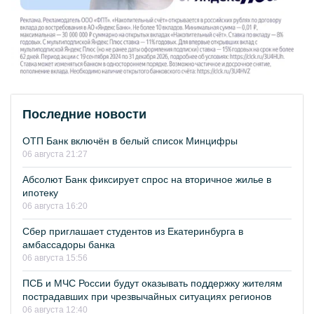
Последние новости
ОТП Банк включён в белый список Минцифры
06 августа 21:27
Абсолют Банк фиксирует спрос на вторичное жилье в
ипотеку
06 августа 16:20
Сбер приглашает студентов из Екатеринбурга в
амбассадоры банка
06 августа 15:56
ПСБ и МЧС России будут оказывать поддержку жителям
пострадавших при чрезвычайных ситуациях регионов
06 августа 12:40