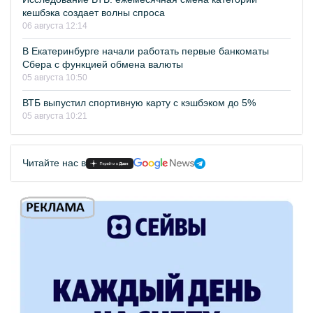
кешбэка создает волны спроса
06 августа 12:14
В Екатеринбурге начали работать первые банкоматы
Сбера с функцией обмена валюты
05 августа 10:50
ВТБ выпустил спортивную карту с кэшбэком до 5%
05 августа 10:21
Читайте нас в