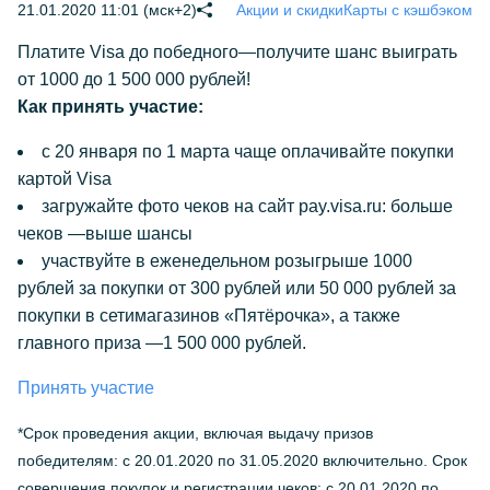
21.01.2020 11:01 (мск+2)
Акции и скидки
Карты с кэшбэком
Платите Visa до победного—получите шанс выиграть
от 1000 до 1 500 000 рублей!
Как принять участие:
с 20 января по 1 марта чаще оплачивайте покупки
картой Visa
загружайте фото чеков на сайт pay.visa.ru: больше
чеков —выше шансы
участвуйте в еженедельном розыгрыше 1000
рублей за покупки от 300 рублей или 50 000 рублей за
покупки в сетимагазинов «Пятёрочка», а также
главного приза —1 500 000 рублей.
Принять участие
*Срок проведения акции, включая выдачу призов
победителям: с 20.01.2020 по 31.05.2020 включительно. Срок
совершения покупок и регистрации чеков: с 20.01.2020 по