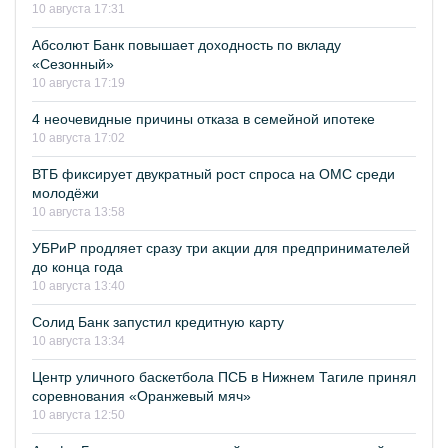
10 августа 17:31
Абсолют Банк повышает доходность по вкладу
«Сезонный»
10 августа 17:19
4 неочевидные причины отказа в семейной ипотеке
10 августа 17:02
ВТБ фиксирует двукратный рост спроса на ОМС среди
молодёжи
10 августа 13:58
УБРиР продляет сразу три акции для предпринимателей
до конца года
10 августа 13:40
Солид Банк запустил кредитную карту
10 августа 13:34
Центр уличного баскетбола ПСБ в Нижнем Тагиле принял
соревнования «Оранжевый мяч»
10 августа 12:50