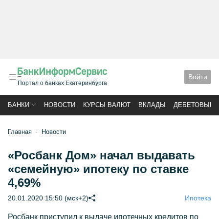
Войти
Портал о банках Екатеринбурга
БАНКИ
НОВОСТИ
КУРСЫ ВАЛЮТ
ВКЛАДЫ
ДЕБЕТОВЫЕ 
Главная
Новости
«Росбанк Дом» начал выдавать
«семейную» ипотеку по ставке
4,69%
20.01.2020 15:50 (мск+2)
Ипотека
Росбанк приступил к выдаче ипотечных кредитов по