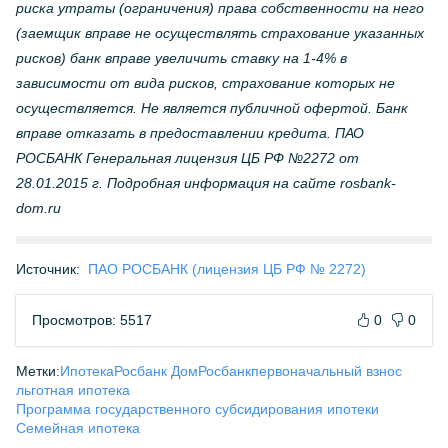
риска утраты (ограничения) права собственности на него
(заемщик вправе не осуществлять страхование указанных
рисков) банк вправе увеличить ставку на 1-4% в
зависимости от вида рисков, страхование которых не
осуществляется. Не является публичной офертой. Банк
вправе отказать в предоставлении кредита. ПАО
РОСБАНК Генеральная лицензия ЦБ РФ №2272 от
28.01.2015 г. Подробная информация на сайте rosbank-
dom.ru
Источник:
ПАО РОСБАНК (лицензия ЦБ РФ № 2272)
Просмотров: 5517
0
0
Метки:
Ипотека
Росбанк Дом
Росбанк
первоначальный взнос
льготная ипотека
Программа государственного субсидирования ипотеки
Семейная ипотека